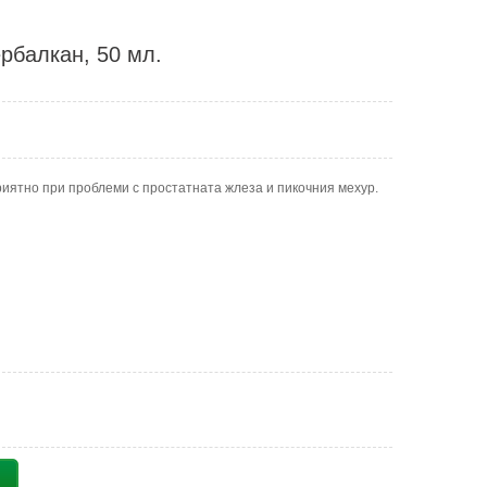
рбалкан, 50 мл.
риятно при проблеми с простатната жлеза и пикочния мехур.