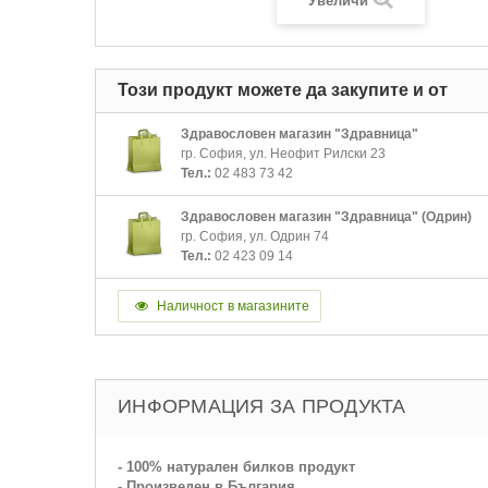
Увеличи
Този продукт можете да закупите и от
Здравословен магазин "Здравница"
гр. София, ул. Неофит Рилски 23
Тел.:
02 483 73 42
Здравословен магазин "Здравница" (Одрин)
гр. София, ул. Одрин 74
Тел.:
02 423 09 14
Наличност в магазините
ИНФОРМАЦИЯ ЗА ПРОДУКТА
- 100% натурален билков продукт
- Произведен в България