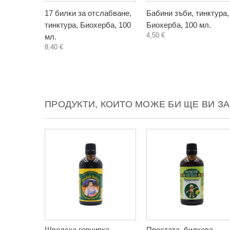
17 билки за отслабване,
Бабини зъби, тинктура,
тинктура, Биохерба, 100
Биохерба, 100 мл.
4,50 €
мл.
8,40 €
ПРОДУКТИ, КОИТО МОЖЕ БИ ЩЕ ВИ З
Шведска горчивка -
Простата, билкова