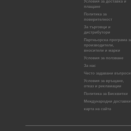
Условия за доставка и
плащане
Политика за
поверителност
За търговци и
дистрибутори
Партньорска програма з
производители,
вносители и марки
Условия за ползване
За нас
Често задавани въпроси
Условия за връщане,
отказ и рекламации
Политика за Бисквитки
Международни доставки
карта на сайта