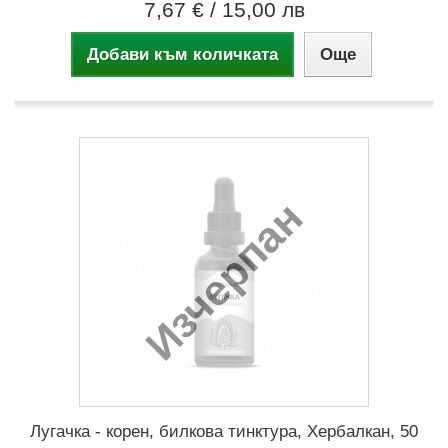
7,67 €
/ 15,00 лв
Добави към количката
Още
Изчерпан
Лугачка - корен, билкова тинктура, Хербалкан, 50