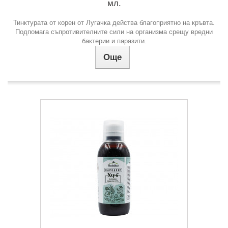
мл.
Тинктурата от корен от Лугачка действа благоприятно на кръвта.
Подпомага съпротивителните сили на организма срещу вредни
бактерии и паразити.
Още