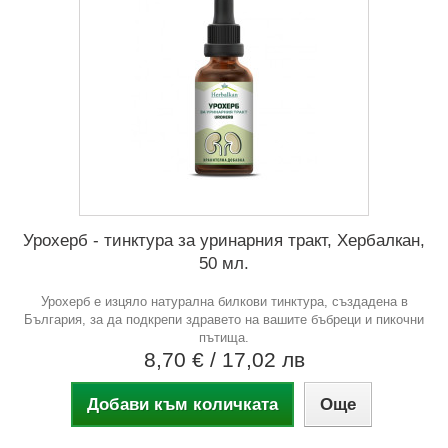
Урохерб - тинктура за уринарния тракт, Хербалкан,
50 мл.
Урохерб е изцяло натурална билкови тинктура, създадена в
България, за да подкрепи здравето на вашите бъбреци и пикочни
пътища.
8,70 €
/ 17,02 лв
Добави към количката
Още