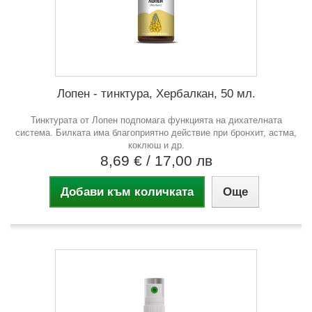
Лопен - тинктура, Хербалкан, 50 мл.
Тинктурата от Лопен подпомага функцията на дихателната
система. Билката има благоприятно действие при бронхит, астма,
коклюш и др.
8,69 €
/ 17,00 лв
Добави към количката
Още