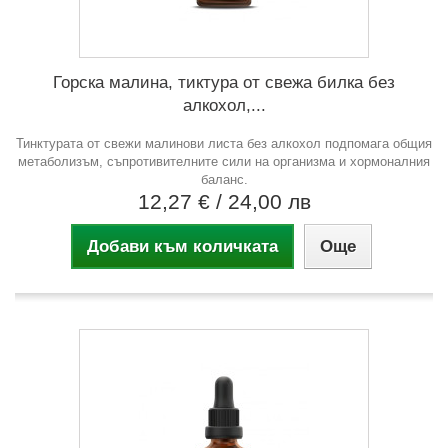
Горска малина, тиктура от свежа билка без
алкохол,...
Тинктурата от свежи малинови листа без алкохол подпомага общия
метаболизъм, съпротивителните сили на организма и хормоналния
баланс.
12,27 €
/ 24,00 лв
Добави към количката
Още