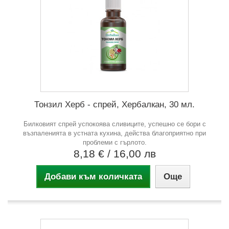
Тонзил Херб - спрей, Хербалкан, 30 мл.
Билковият спрей успокоява сливиците, успешно се бори с
възпаленията в устната кухина, действа благоприятно при
проблеми с гърлото.
8,18 €
/ 16,00 лв
Добави към количката
Още