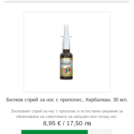
Билков спрей за нос с прополис, Хербалкан, 30 мл.
Билковият спрей за нос с прополис е естествено решение за
облекчаване на симптомите на запушен или течащ нос.
8,95 €
/ 17,50 лв