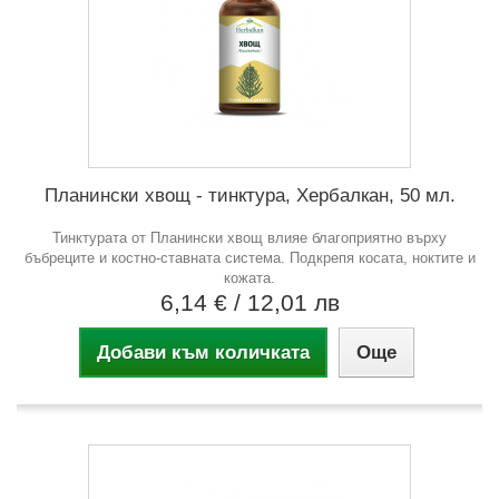
Планински хвощ - тинктура, Хербалкан, 50 мл.
Тинктурата от Планински хвощ влияе благоприятно върху
бъбреците и костно-ставната система. Подкрепя косата, ноктите и
кожата.
6,14 €
/ 12,01 лв
Добави към количката
Още