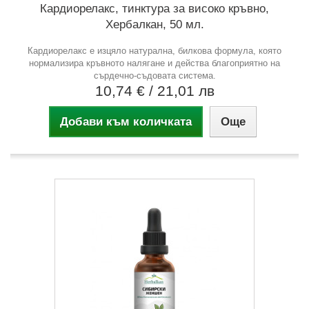
Кардиорелакс, тинктура за високо кръвно,
Хербалкан, 50 мл.
Кардиорелакс е изцяло натурална, билкова формула, която
нормализира кръвното налягане и действа благоприятно на
сърдечно-съдовата система.
10,74 €
/ 21,01 лв
Добави към количката
Още