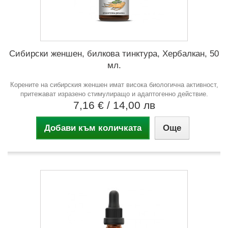
Сибирски женшен, билкова тинктура, Хербалкан, 50
мл.
Корените на сибирския женшен имат висока биологична активност,
притежават изразено стимулиращо и адаптогенно действие.
7,16 €
/ 14,00 лв
Добави към количката
Още