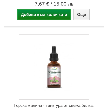
7,67 €
/ 15,00 лв
Добави към количката
Още
Горска малина - тинктура от свежа билка,