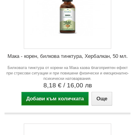
Мака - корен, билкова тинктура, Хербалкан, 50 мл.
Билковата тинктура от корени на Мака казва благоприятен ефект
при стресови ситуации и при повишени физически и емоционално-
психически натоварвания.
8,18 €
/ 16,00 лв
Добави към количката
Още