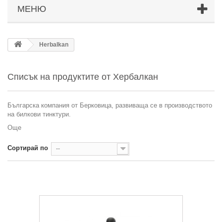
МЕНЮ
Herbalkan
Списък на продуктите от Хербалкан
Българска компания от Берковица, развиваща се в производството
на билкови тинктури.
Още
Сортирай по
--