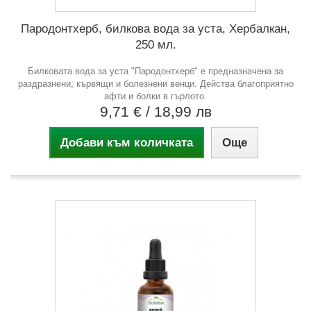
Пародонтхерб, билкова вода за уста, Хербалкан,
250 мл.
Билковата вода за уста "Пародонтхерб" е предназначена за
раздразнени, кървящи и болезнени венци. Действа благоприятно
афти и болки в гърлото.
9,71 €
/ 18,99 лв
Добави към количката
Още