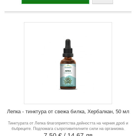
Лепка - тинктура от свежа билка, Хербалкан, 50 мл
Тинктурата от Лепка благоприятства дейността на черния дроб и
бъбреците. Подпомага съпротивителните сили на организма.
7,50 €
/ 14,67 лв