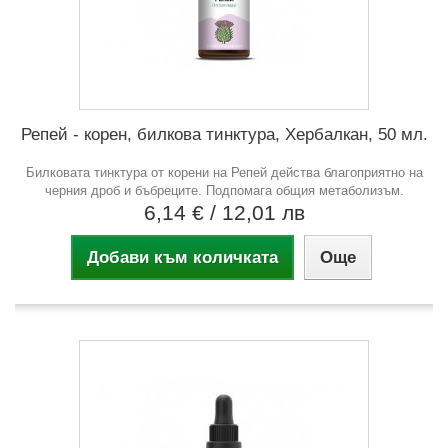
Репей - корен, билкова тинктура, Хербалкан, 50 мл.
Билковата тинктура от корени на Репей действа благоприятно на
черния дроб и бъбреците. Подпомага общия метаболизъм.
6,14 €
/ 12,01 лв
Добави към количката
Още