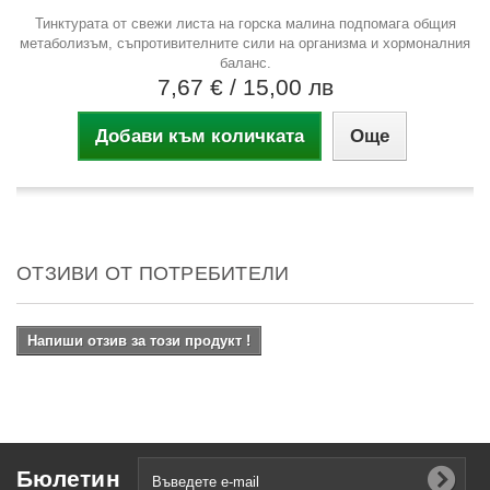
Тинктурата от свежи листа на горска малина подпомага общия
метаболизъм, съпротивителните сили на организма и хормоналния
баланс.
7,67 €
/ 15,00 лв
Добави към количката
Още
ОТЗИВИ ОТ ПОТРЕБИТЕЛИ
Напиши отзив за този продукт !
Бюлетин