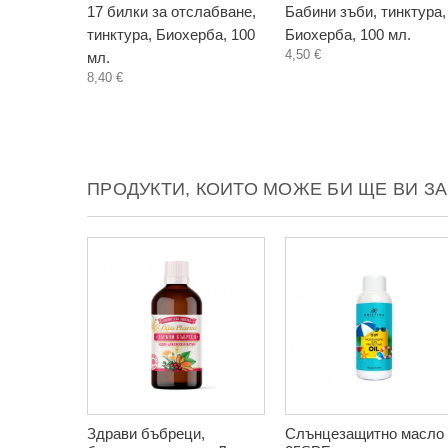
17 билки за отслабване,
Бабини зъби, тинктура,
тинктура, Биохерба, 100
Биохерба, 100 мл.
4,50 €
мл.
8,40 €
ПРОДУКТИ, КОИТО МОЖЕ БИ ЩЕ ВИ З
Здрави бъбреци,
Слънцезащитно масло 