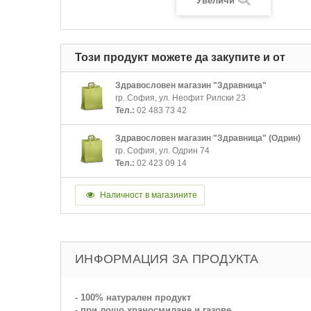
Увеличи
Този продукт можете да закупите и от
Здравословен магазин "Здравница"
гр. София, ул. Неофит Рилски 23
Тел.:
02 483 73 42
Здравословен магазин "Здравница" (Одрин)
гр. София, ул. Одрин 74
Тел.:
02 423 09 14
Наличност в магазините
ИНФОРМАЦИЯ ЗА ПРОДУКТА
- 100% натурален продукт
- при лошо храносмилане и газове