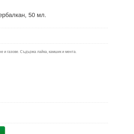
ербалкан, 50 мл.
е и газове. Съдържа лайка, камшик и мента.