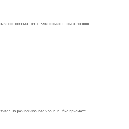
машно-чревния тракт. Благоприятно при склонност
стител на разнообразното хранене. Ако приемате