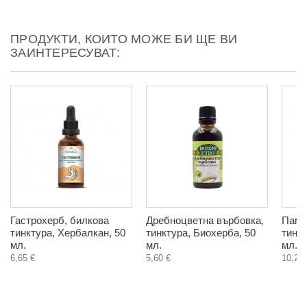
ПРОДУКТИ, КОИТО МОЖЕ БИ ЩЕ ВИ
ЗАИНТЕРЕСУВАТ:
Гастрохерб, билкова
Дребноцветна върбовка,
Паму
тинктура, Хербалкан, 50
тинктура, Биохерба, 50
тинкт
мл.
мл.
мл.
6,65 €
5,60 €
10,23 