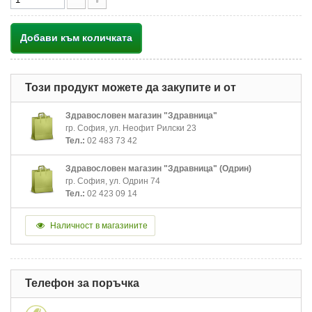
Добави към количката
Този продукт можете да закупите и от
Здравословен магазин "Здравница"
гр. София, ул. Неофит Рилски 23
Тел.:
02 483 73 42
Здравословен магазин "Здравница" (Одрин)
гр. София, ул. Одрин 74
Тел.:
02 423 09 14
Наличност в магазините
Телефон за поръчка