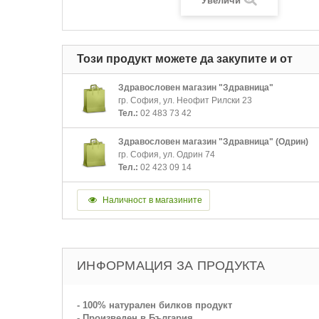
Увеличи
Този продукт можете да закупите и от
Здравословен магазин "Здравница"
гр. София, ул. Неофит Рилски 23
Тел.:
02 483 73 42
Здравословен магазин "Здравница" (Одрин)
гр. София, ул. Одрин 74
Тел.:
02 423 09 14
Наличност в магазините
ИНФОРМАЦИЯ ЗА ПРОДУКТА
- 100% натурален билков продукт
- Произведен в България