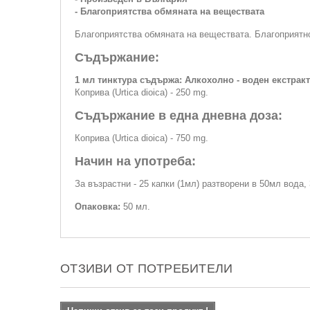
- Благоприятства обмяната на веществата
Благоприятства обмяната на веществата. Благоприятно 
Съдържание:
1 мл тинктура съдържа: Алкохолно - воден екстракт
Коприва (Urtica dioica) - 250 mg.
Съдържание в една дневна доза:
Коприва (Urtica dioica) - 750 mg.
Начин на употреба:
За възрастни - 25 капки (1мл) разтворени в 50мл вода, 
Опаковка:
50 мл.
ОТЗИВИ ОТ ПОТРЕБИТЕЛИ