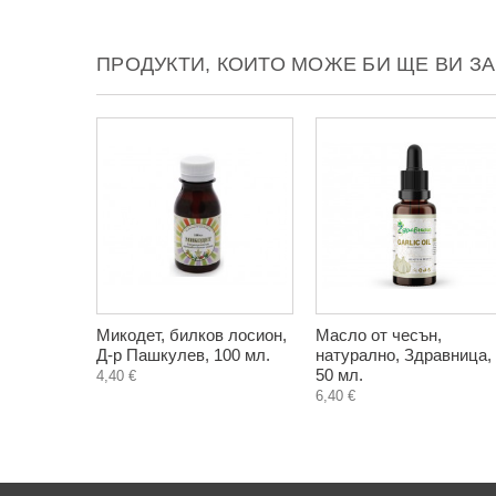
ПРОДУКТИ, КОИТО МОЖЕ БИ ЩЕ ВИ З
Микодет, билков лосион,
Масло от чесън,
Д-р Пашкулев, 100 мл.
натурално, Здравница,
50 мл.
4,40 €
6,40 €