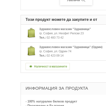
Увеличи
Този продукт можете да закупите и от
Здравословен магазин "Здравница"
гр. София, ул. Неофит Рилски 23
Тел.:
02 483 73 42
Здравословен магазин "Здравница" (Одрин)
гр. София, ул. Одрин 74
Тел.:
02 423 09 14
Наличност в магазините
ИНФОРМАЦИЯ ЗА ПРОДУКТА
- 100% натурален билков продукт
- Произведен в България