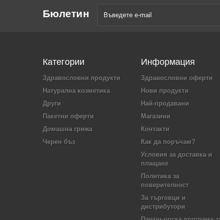
Бюлетин
Категории
Информация
Здравословни продукти
Здравословни оферти
Натурална козметика
Нови продукти
Други
Най-продавани
Пакетни оферти
Магазини
Домашна грижа
Контакти
Черен бъз
Как да поръчам?
Условия за доставка и
плащане
Политика за
поверителност
За търговци и
дистрибутори
Партньорска програма з