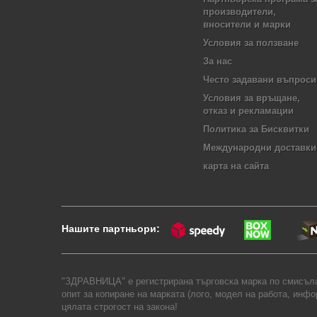
производители,
вносители и марки
Условия за ползване
За нас
Често задавани въпроси
Условия за връщане,
отказ и рекламации
Политика за Бисквитки
Международни доставки
карта на сайта
Нашите партньори:
"ЗДРАВНИЦА" е регистрирана търговска марка по смисъла 
опит за копиране на марката (лого, модел на работа, инф
цялата строгост на закона!