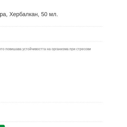
ра, Хербалкан, 50 мл.
ято повишава устойчивостта на организма при стресови