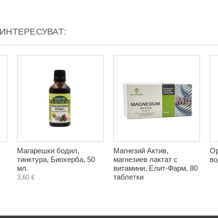
АИНТЕРЕСУВАТ:
Магарешки бодил,
Магнезий Актив,
Ор
тинктура, Биохерба, 50
магнезиев лактат с
во
мл.
витамини, Елит-Фарм, 80
таблетки
3,60 €