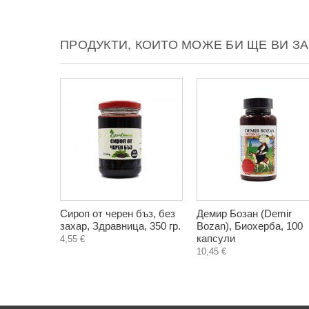
ПРОДУКТИ, КОИТО МОЖЕ БИ ЩЕ ВИ З
Сироп от черен бъз, без
Демир Бозан (Demir
захар, Здравница, 350 гр.
Bozan), Биохерба, 100
капсули
4,55 €
10,45 €