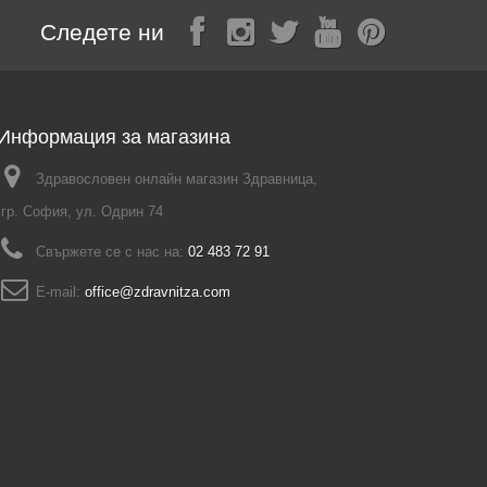
Следете ни
Информация за магазина
Здравословен онлайн магазин Здравница,
гр. София, ул. Одрин 74
Свържете се с нас на:
02 483 72 91
E-mail:
office@zdravnitza.com