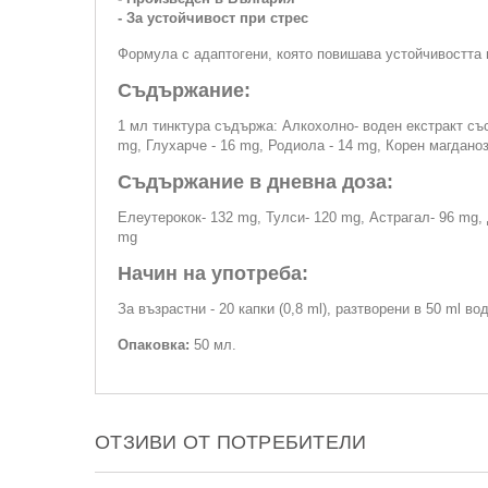
- За устойчивост при стрес
Формула с адаптогени, която повишава устойчивостта 
Съдържание:
1 мл тинктура съдържа: Алкохолно- воден екстракт със
mg, Глухарче - 16 mg, Родиола - 14 mg, Корен магданоз
Съдържание в дневна доза:
Елеутерокок- 132 mg, Тулси- 120 mg, Астрагал- 96 mg,
mg
Начин на употреба:
За възрастни - 20 капки (0,8 ml), разтворени в 50 ml вод
Опаковка:
50 мл.
ОТЗИВИ ОТ ПОТРЕБИТЕЛИ