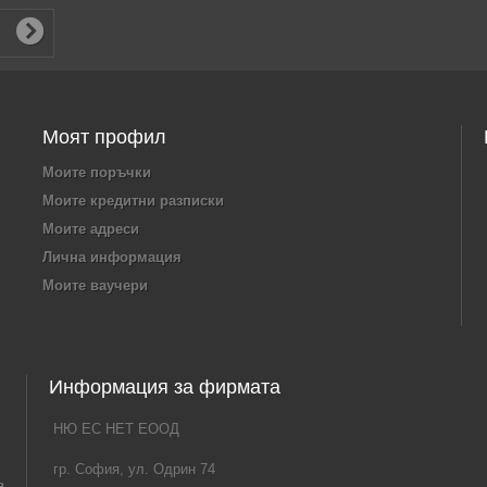
Моят профил
Моите поръчки
Моите кредитни разписки
Моите адреси
Лична информация
Моите ваучери
Информация за фирмата
НЮ ЕС НЕТ ЕООД
гр. София, ул. Одрин 74
а