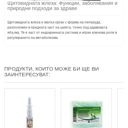
Щитовидната жлеза: Функции, заболявания и
природни подходи за здраве
Щитовидната жлеза е малък орган с форма на пеперуда,
разположен в предната част на шията, точно под адамовата
ябълка. Тя е част от ендокринната система и играе ключова роля в
регулирането на метаболизма.
ПРОДУКТИ, КОИТО МОЖЕ БИ ЩЕ ВИ
ЗАИНТЕРЕСУВАТ: