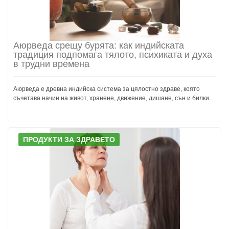
Аюрведа срещу бурята: как индийската
традиция подпомага тялото, психиката и духа
в трудни времена
Аюрведа е древна индийска система за цялостно здраве, която
съчетава начин на живот, хранене, движение, дишане, сън и билки.
ПРОДУКТИ ЗА ЗДРАВЕТО