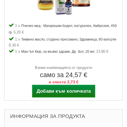
1 x
Пчелен мед - Магарешки бодил, натурален, Амброзия, 450
5,20 €
гр.
1 x
Тиквено масло, студено пресовано, Здравница, 60 капсули
8,30 €
1 x
13,80 €
Ман-Ъп Кюр, за мъжко здраве, Др. Зол, 20 мл.
Вземи комбинацията от продукти
само за 24,57 €
и спести 2,73 €
Добави към количката
ИНФОРМАЦИЯ ЗА ПРОДУКТА