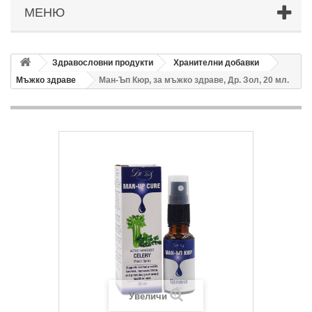
МЕНЮ
Здравословни продукти
Хранителни добавки
Мъжко здраве
Ман-Ъп Кюр, за мъжко здраве, Др. Зол, 20 мл.
Увеличи