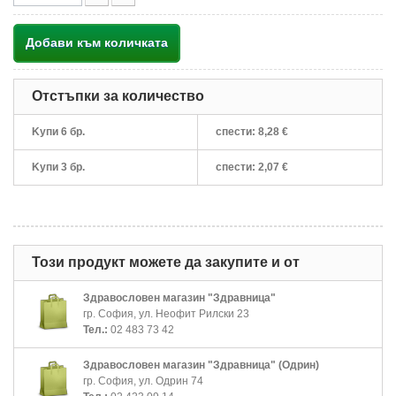
Добави към количката
Отстъпки за количество
Kупи 6 бр.
спести:
8,28 €
Kупи 3 бр.
спести:
2,07 €
Този продукт можете да закупите и от
Здравословен магазин "Здравница"
гр. София, ул. Неофит Рилски 23
Тел.:
02 483 73 42
Здравословен магазин "Здравница" (Одрин)
гр. София, ул. Одрин 74