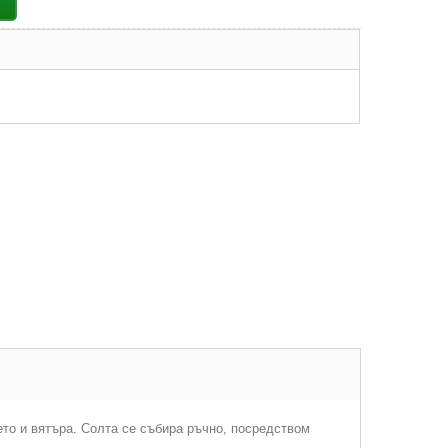
ето и вятъра. Солта се събира ръчно, посредством