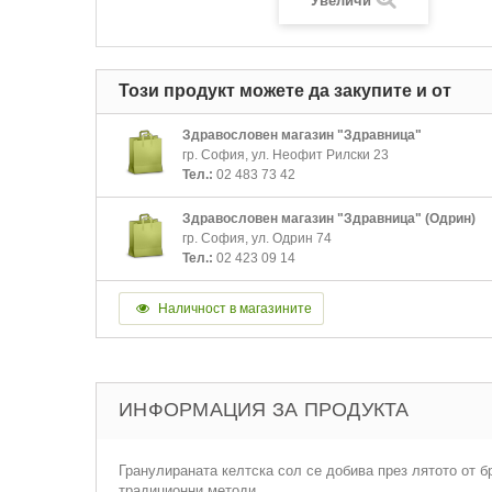
Увеличи
Този продукт можете да закупите и от
Здравословен магазин "Здравница"
гр. София, ул. Неофит Рилски 23
Тел.:
02 483 73 42
Здравословен магазин "Здравница" (Одрин)
гр. София, ул. Одрин 74
Тел.:
02 423 09 14
Наличност в магазините
ИНФОРМАЦИЯ ЗА ПРОДУКТА
Гранулираната келтска сол се добива през лятото от б
традиционни методи.