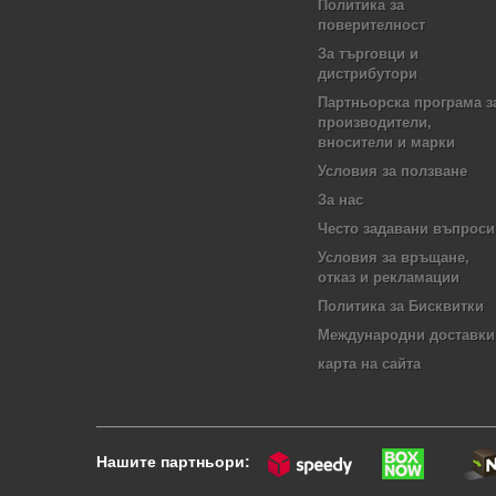
Политика за
поверителност
За търговци и
дистрибутори
Партньорска програма з
производители,
вносители и марки
Условия за ползване
За нас
Често задавани въпроси
Условия за връщане,
отказ и рекламации
Политика за Бисквитки
Международни доставки
карта на сайта
Нашите партньори: