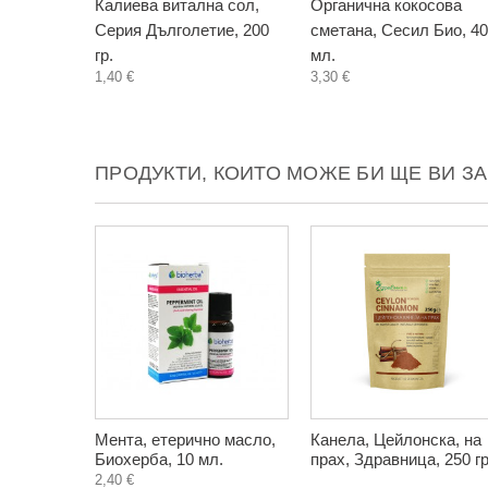
Калиева витална сол,
Органична кокосова
Серия Дълголетие, 200
сметана, Сесил Био, 4
гр.
мл.
1,40 €
3,30 €
ПРОДУКТИ, КОИТО МОЖЕ БИ ЩЕ ВИ З
Мента, етерично масло,
Канела, Цейлонска, на
Биохерба, 10 мл.
прах, Здравница, 250 гр
2,40 €