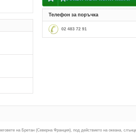
Телефон за поръчка
02 483 72 91
реговете на Бретан (Северна Франция), под действието на океана, слънц