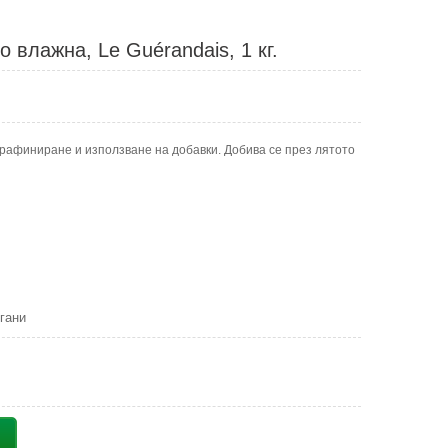
о влажна, Le Guérandais, 1 кг.
з рафиниране и използване на добавки. Добива се през лятото
гани