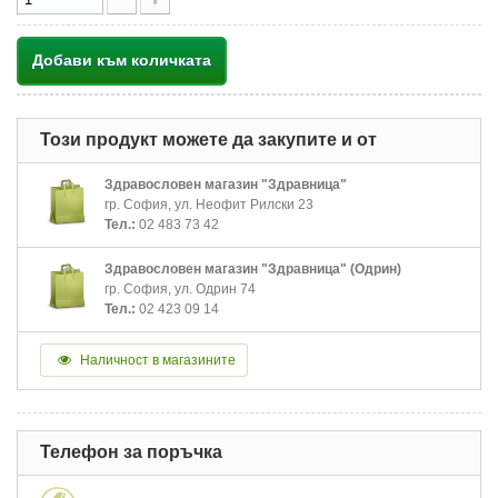
Добави към количката
Този продукт можете да закупите и от
Здравословен магазин "Здравница"
гр. София, ул. Неофит Рилски 23
Тел.:
02 483 73 42
Здравословен магазин "Здравница" (Одрин)
гр. София, ул. Одрин 74
Тел.:
02 423 09 14
Наличност в магазините
Телефон за поръчка