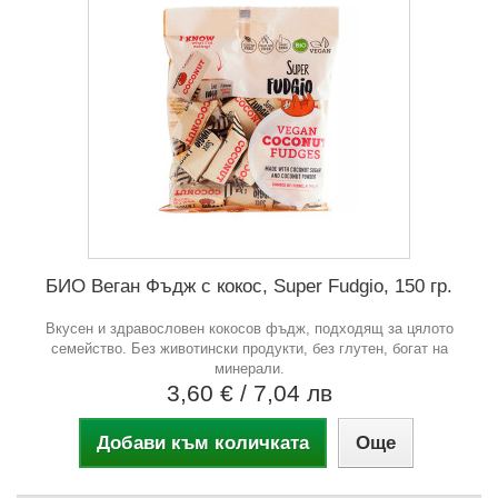
БИО Веган Фъдж с кокос, Super Fudgio, 150 гр.
Вкусен и здравословен кокосов фъдж, подходящ за цялото
семейство. Без животински продукти, без глутен, богат на
минерали.
3,60 €
/ 7,04 лв
Добави към количката
Още