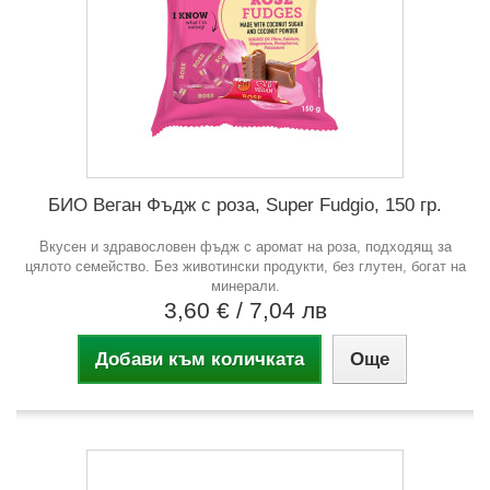
БИО Веган Фъдж с роза, Super Fudgio, 150 гр.
Вкусен и здравословен фъдж с аромат на роза, подходящ за
цялото семейство. Без животински продукти, без глутен, богат на
минерали.
3,60 €
/ 7,04 лв
Добави към количката
Още