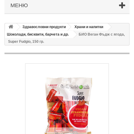
МЕНЮ
Здравословни продукти
Храни и напитки
Шоколади, бисквити, барчета и др.
БИО Веган Фъдж с ягода,
Super Fudgio, 150 гр.