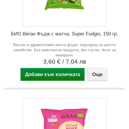
БИО Веган Фъдж с матча, Super Fudgio, 150 гр.
Вкусен и здравословен матча фъдж, подходящ за цялото
семейство. Без животински продукти, без глутен, богат на
минерали.
3,60 €
/ 7,04 лв
Добави към количката
Още