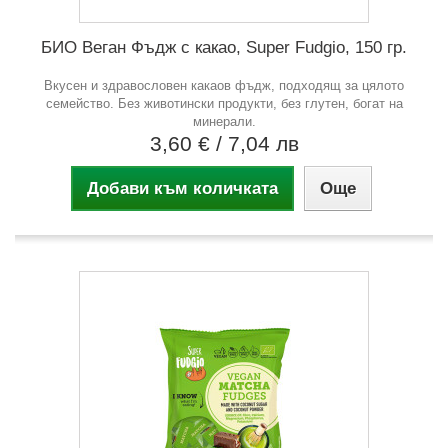
БИО Веган Фъдж с какао, Super Fudgio, 150 гр.
Вкусен и здравословен какаов фъдж, подходящ за цялото
семейство. Без животински продукти, без глутен, богат на
минерали.
3,60 €
/ 7,04 лв
Добави към количката
Още