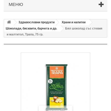
МЕНЮ
Здравословни продукти
Храни и напитки
Шоколади, бисквити, барчета и др.
Бял шоколад със стевия
и малтитол, Трапа, 75 гр.