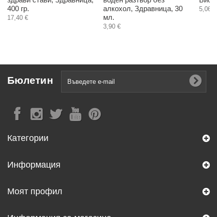
400 гр.
алкохол, Здравница, 30
5,06 €
мл.
17,40 €
3,90 €
Бюлетин
Категории
Информация
Моят профил