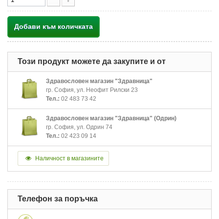
Добави към количката
Този продукт можете да закупите и от
Здравословен магазин "Здравница"
гр. София, ул. Неофит Рилски 23
Тел.:
02 483 73 42
Здравословен магазин "Здравница" (Одрин)
гр. София, ул. Одрин 74
Тел.:
02 423 09 14
Наличност в магазините
Телефон за поръчка