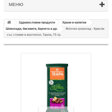
МЕНЮ
Здравословни продукти
Храни и напитки
Шоколади, бисквити, барчета и др.
Млечен шоколад - Криспи
със стевия и малтитол, Трапа, 75 гр.