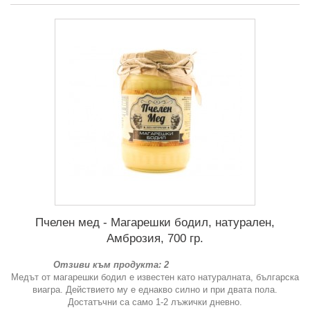
Пчелен мед - Магарешки бодил, натурален,
Амброзия, 700 гр.
Отзиви към продукта: 2
Медът от магарешки бодил е известен като натуралната, българска
виагра. Действието му е еднакво силно и при двата пола.
Достатъчни са само 1-2 лъжички дневно.