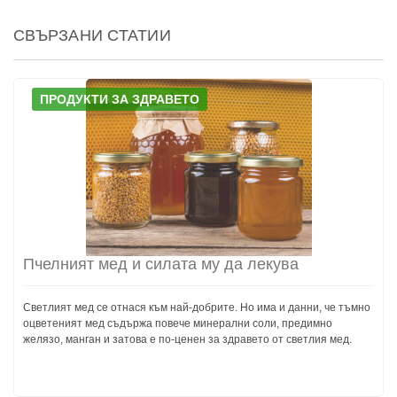
СВЪРЗАНИ СТАТИИ
ПРОДУКТИ ЗА ЗДРАВЕТО
Пчелният мед и силата му да лекува
Светлият мед се отнася към най-добрите. Но има и данни, че тъмно
оцветеният мед съдържа повече минерални соли, предимно
желязо, манган и затова е по-ценен за здравето от светлия мед.