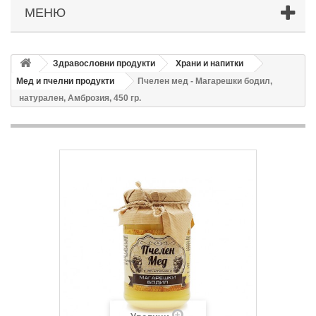
МЕНЮ
Здравословни продукти
Храни и напитки
Мед и пчелни продукти
Пчелен мед - Магарешки бодил,
натурален, Амброзия, 450 гр.