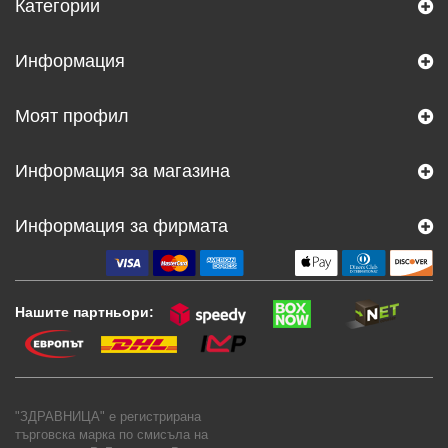
Категории
Информация
Моят профил
Информация за магазина
Информация за фирмата
Нашите партньори:
"ЗДРАВНИЦА" е регистрирана
търговска марка по смисъла на