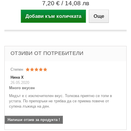
7,20 €
/ 14,08 лв
Добави към количката
Още
ОТЗИВИ ОТ ПОТРЕБИТЕЛИ
Степен
Нина Х
26.05.2020
Много вкусен
Медът е с изключителен вкус. Толкова приятно се топи в
устата. По препоръки не трябва да се приема повече от
супена лъжица на ден.
Напиши отзив за продукта !