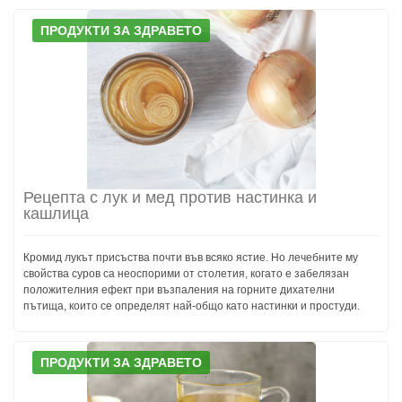
ПРОДУКТИ ЗА ЗДРАВЕТО
Рецепта с лук и мед против настинка и
кашлица
Кромид лукът присъства почти във всяко ястие. Но лечебните му
свойства суров са неоспорими от столетия, когато е забелязан
положителния ефект при възпаления на горните дихателни
пътища, които се определят най-общо като настинки и простуди.
ПРОДУКТИ ЗА ЗДРАВЕТО