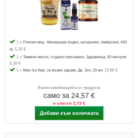
1 x
Пчелен мед - Магарешки бодил, натурален, Амброзия, 450
5,20 €
гр.
1 x
Тиквено масло, студено пресовано, Здравница, 60 капсули
8,30 €
1 x
13,80 €
Ман-Ъп Кюр, за мъжко здраве, Др. Зол, 20 мл.
Вземи комбинацията от продукти
само за 24,57 €
и спести 2,73 €
Добави към количката