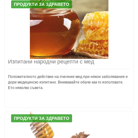
ПРОДУКТИ ЗА ЗДРАВЕТО
Изпитани народни рецепти с мед
Положителното действие на пчелния мед при някои заболявания е
дори медицинско изпитано. Внимавайте обаче как го използвате.
Ето няколко съвета.
ПРОДУКТИ ЗА ЗДРАВЕТО