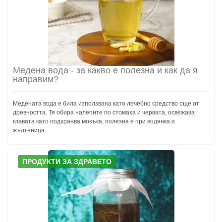
Медена вода - за какво е полезна и как да я
направим?
Медената вода е била използвана като лечебно средство още от
древността. Тя обира налепите по стомаха и червата, освежава
главата като подхранва мозъка, полезна е при водянка и
жълтеница.
ПРОДУКТИ ЗА ЗДРАВЕТО