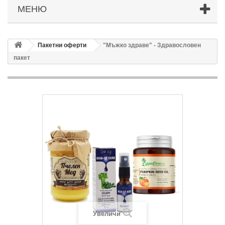
МЕНЮ
Пакетни оферти
"Мъжко здраве" - Здравословен
пакет
Увеличи