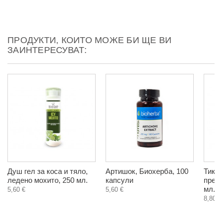
ПРОДУКТИ, КОИТО МОЖЕ БИ ЩЕ ВИ
ЗАИНТЕРЕСУВАТ:
Душ гел за коса и тяло,
Артишок, Биохерба, 100
Тикв
ледено мохито, 250 мл.
капсули
пресо
мл.
5,60 €
5,60 €
8,80 €