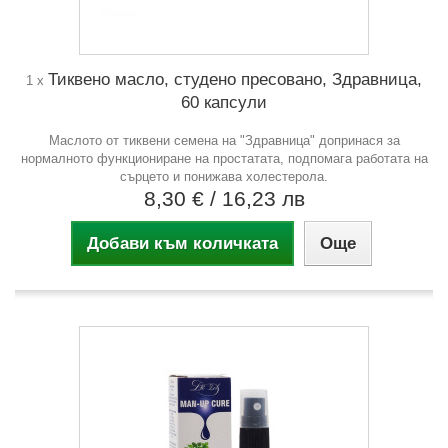
Тиквено масло, студено пресовано, Здравница,
1 x
60 капсули
Маслото от тиквени семена на "Здравница" допринася за
нормалното функциониране на простатата, подпомага работата на
сърцето и понижава холестерола.
8,30 €
/ 16,23 лв
Добави към количката
Още