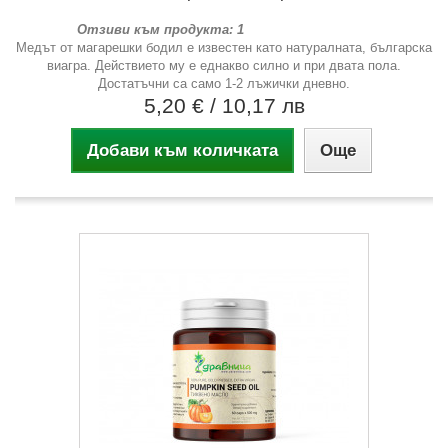
Отзиви към продукта: 1
Медът от магарешки бодил е известен като натуралната, българска
виагра. Действието му е еднакво силно и при двата пола.
Достатъчни са само 1-2 лъжички дневно.
5,20 €
/ 10,17 лв
Добави към количката
Още