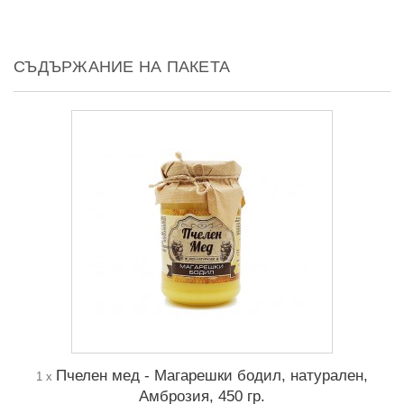
СЪДЪРЖАНИЕ НА ПАКЕТА
Пчелен мед - Магарешки бодил, натурален,
1 x
Амброзия, 450 гр.