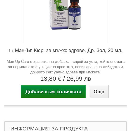
Ман-Ъп Кюр, за мъжко здраве, Др. Зол, 20 мл.
1 x
Mаn-Up Care e хранителна добавка - спрей за уста, който спомага
за нормалната функция на простата, повишаване на либидото и
доброто сексуално здраве при мъжете.
13,80 €
/ 26,99 лв
Добави към количката
Още
ИНФОРМАЦИЯ ЗА ПРОДУКТА