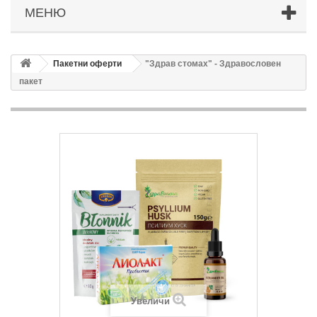
МЕНЮ
Пакетни оферти
"Здрав стомах" - Здравословен
пакет
Увеличи