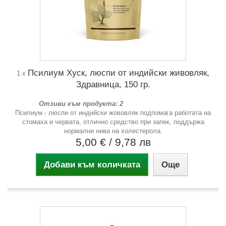
Псилиум Хуск, люспи от индийски живовляк,
1 x
Здравница, 150 гр.
Отзиви към продукта: 2
Псилиум - люспи от индийски жововляк подпомага работата на
стомаха и червата, отлично средство при запек, поддържа
нормални нива на холестерола.
5,00 €
/ 9,78 лв
Добави към количката
Още