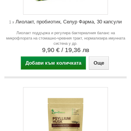
Лиолакт, пробиотик, Селур Фарма, 30 капсули
1 x
Лиолакт поддържа и регулира бактериалния баланс на
микрофлората на стомашно-чревния тракт, нормализира имунната
систена у др.
9,90 €
/ 19,36 лв
Добави към количката
Още