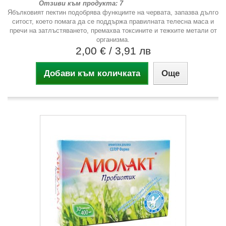
Отзиви към продукта: 7
Ябълковият пектин подобрява функциите на червата, запазва дълго
ситост, което помага да се поддържа правилната телесна маса и
пречи на затлъстяването, премахва токсините и тежките метали от
организма.
2,00 €
/ 3,91 лв
Добави към количката
Още