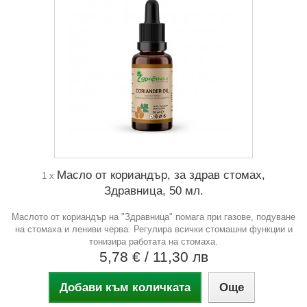
Масло от кориандър, за здрав стомах,
1 x
Здравница, 50 мл.
Маслото от кориандър на "Здравница" помага при газове, подуване
на стомаха и лениви черва. Регулира всички стомашни функции и
тонизира работата на стомаха.
5,78 €
/ 11,30 лв
Добави към количката
Още