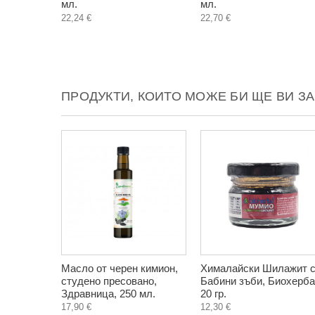
мл.
мл.
22,24 €
22,70 €
ПРОДУКТИ, КОИТО МОЖЕ БИ ЩЕ ВИ З
Масло от черен кимион,
Хималайски Шилажит 
студено пресовано,
Бабини зъби, Биохерба
Здравница, 250 мл.
20 гр.
17,90 €
12,30 €