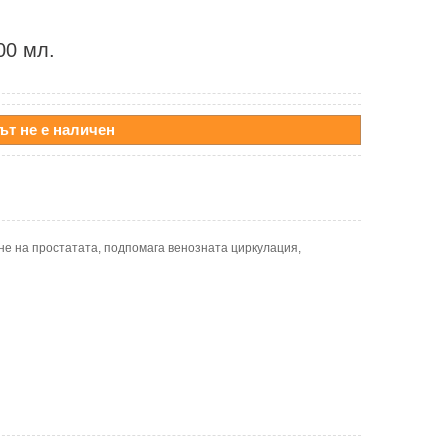
00 мл.
ът не е наличен
е на простатата, подпомага венозната циркулация,