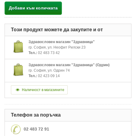
Добави към количката
Този продукт можете да закупите и от
Здравословен магазин "Здравница"
гр. София, ул. Неофит Рилски 23
Тел.:
02 483 73 42
Здравословен магазин "Здравница" (Одрин)
гр. София, ул. Одрин 74
Тел.:
02 423 09 14
Наличност в магазините
Телефон за поръчка
02 483 72 91