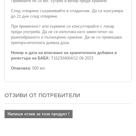
Приемайте по 25 мл. сутрин и вечер преди хранене.
След отваряне съхранявайте в хладилник. Да се консумира
до 21 дни след отваряне.
При бременност или кърмене се консултирайте с лекар
преди употреба. Да не се използва като заместител на
разнообразното и пълноценно хранене. Да не се превишава
препоръчителната дневна доза.
Номер и дата на вписване на хранителната добавка в
регистъра на БАБХ:
T162304064/12.09.2023
Опаковка:
500 мл.
ОТЗИВИ ОТ ПОТРЕБИТЕЛИ
Напиши отзив за този продукт !