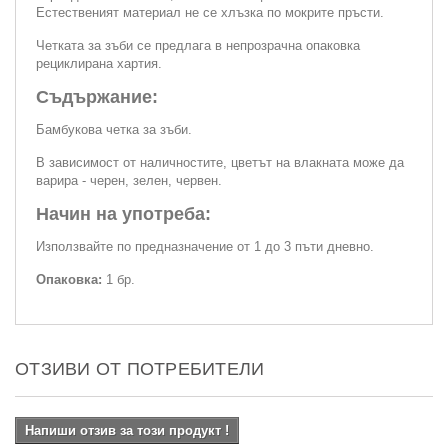
Естественият материал не се хлъзка по мокрите пръсти.
Четката за зъби се предлага в непрозрачна опаковка
рециклирана хартия.
Съдържание:
Бамбукова четка за зъби.
В зависимост от наличностите, цветът на влакната може да
варира - черен, зелен, червен.
Начин на употреба:
Използвайте по предназначение от 1 до 3 пъти дневно.
Опаковка:
1 бр.
ОТЗИВИ ОТ ПОТРЕБИТЕЛИ
Напиши отзив за този продукт !