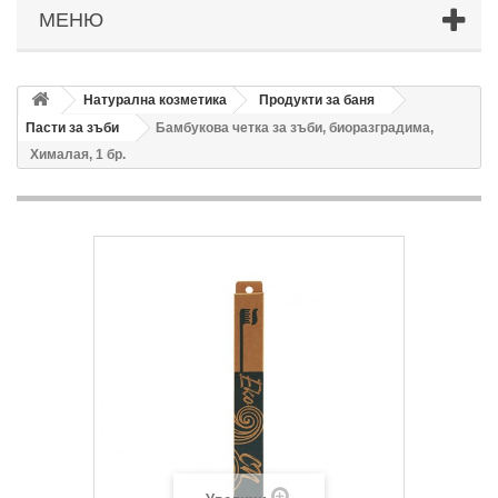
МЕНЮ
Натурална козметика
Продукти за баня
Пасти за зъби
Бамбукова четка за зъби, биоразградима,
Хималая, 1 бр.