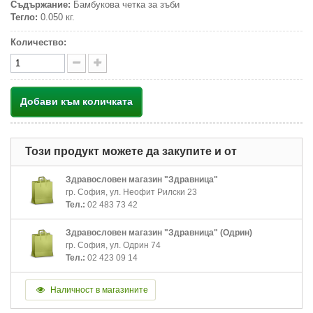
Съдържание:
Бамбукова четка за зъби
Тегло:
0.050 кг.
Количество:
Добави към количката
Този продукт можете да закупите и от
Здравословен магазин "Здравница"
гр. София, ул. Неофит Рилски 23
Тел.:
02 483 73 42
Здравословен магазин "Здравница" (Одрин)
гр. София, ул. Одрин 74
Тел.:
02 423 09 14
Наличност в магазините