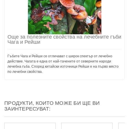
Още за полезните свойства на лечебните гъби
Чага и Рейши
Гъбите Чага и Рейши се отличават с широк спектър от лечебно
действие. Чагата е една от най-тачените от северните народи
лечебна гъба. Според китайски източници Рейши е на първо място
по лечебни свойства.
ПРОДУКТИ, КОИТО МОЖЕ БИ ЩЕ ВИ
ЗАИНТЕРЕСУВАТ: