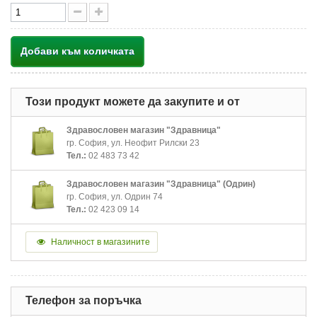
Добави към количката
Този продукт можете да закупите и от
Здравословен магазин "Здравница"
гр. София, ул. Неофит Рилски 23
Тел.:
02 483 73 42
Здравословен магазин "Здравница" (Одрин)
гр. София, ул. Одрин 74
Тел.:
02 423 09 14
Наличност в магазините
Телефон за поръчка