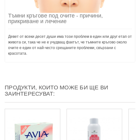
Тъмни кръгове под очите - причини,
прикриване и лечение
Девет от всеки десет души има този проблем в един или друг етап от
живота си, така че не е учудващ фактът, че тъмните кръгово около
очите е един от най-често срещаните проблеми, свързани с
красотата.
ПРОДУКТИ, КОИТО МОЖЕ БИ ЩЕ ВИ
ЗАИНТЕРЕСУВАТ: