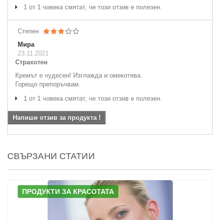
1 от 1 човека смятат, че този отзив е полезен.
Степен
Мира
23.11.2021
Страхотен
Кремът е чудесен! Изглажда и омекотява.
Горещо препоръчвам.
1 от 1 човека смятат, че този отзив е полезен.
Напиши отзив за продукта !
СВЪРЗАНИ СТАТИИ
ПРОДУКТИ ЗА КРАСОТАТА