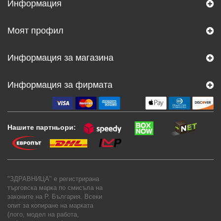
Информация
Моят профил
Информация за магазина
Информация за фирмата
Нашите партньори:
"ЗДРАВНИЦА" е регистрирана
търговска марка по смисъла на
законите на Р. България. Всеки
опит за копиране на марката
(лого, модел на работа,