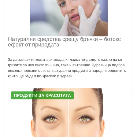
Натурални средства срещу бръчки – ботокс
ефект от природата
За да запазите кожата си млада и гладка по-дълго, е важно да се
грижите за нея както външно, така и вътрешно. Здравница подбра
няколко полезни съвета, натурални продукти и народни рецепти, с
които ще бъдем по-красиви и здрави.
ПРОДУКТИ ЗА КРАСОТАТА