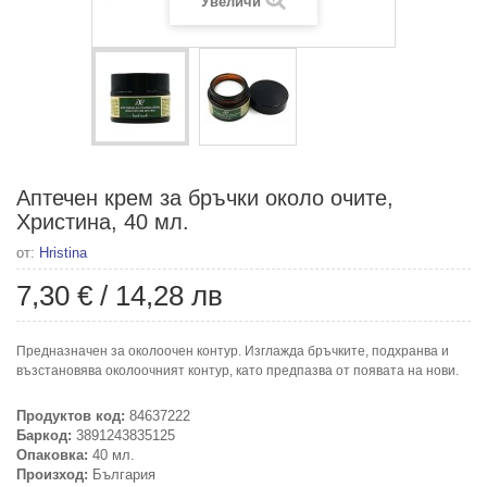
Увеличи
Аптечен крем за бръчки около очите,
Христина, 40 мл.
от:
Hristina
7,30 €
/
14,28 лв
Предназначен за околоочен контур. Изглажда бръчките, подхранва и
възстановява околоочният контур, като предпазва от появата на нови.
Продуктов код:
84637222
Баркод:
3891243835125
Опаковка:
40 мл.
Произход:
България