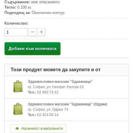
Съдържание:
виж описанието
Тегло:
0.100 кг.
Подходящ за:
Околоочен контур
Количество:
Добави към количката
Този продукт можете да закупите и от
Здравословен магазин "Здравница"
гр. София, ул. Неофит Рилски 23
Тел.:
02 483 73 42
Здравословен магазин "Здравница" (Одрин)
гр. София, ул. Одрин 74
Тел.:
02 423 09 14
Наличност в магазините