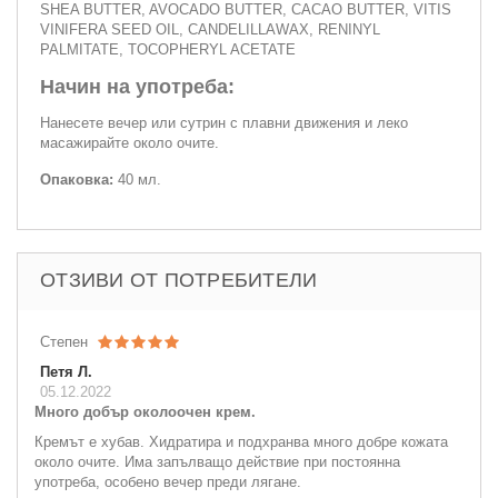
SHEA BUTTER, AVOCADO BUTTER, CACAO BUTTER, VITIS
VINIFERA SEED OIL, CANDELILLAWAX, RENINYL
PALMITATE, TOCOPHERYL ACETATE
Начин на употреба:
Нанесете вечер или сутрин с плавни движения и леко
масажирайте около очите.
Опаковка:
40 мл.
ОТЗИВИ ОТ ПОТРЕБИТЕЛИ
Степен
Петя Л.
05.12.2022
Много добър околоочен крем.
Кремът е хубав. Хидратира и подхранва много добре кожата
около очите. Има запълващо действие при постоянна
употреба, особено вечер преди лягане.