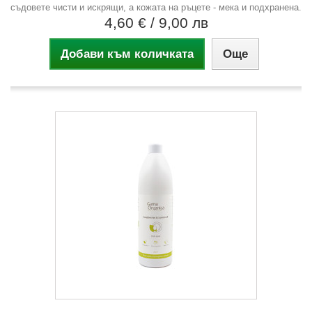
съдовете чисти и искрящи, а кожата на ръцете - мека и подхранена.
4,60 €
/ 9,00 лв
Добави към количката
Още