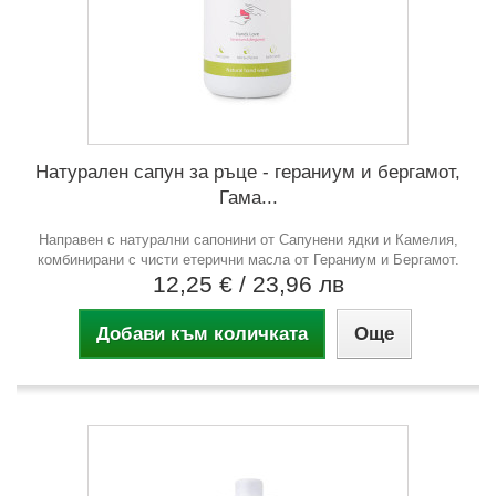
Натурален сапун за ръце - гераниум и бергамот,
Гама...
Направен с натурални сапонини от Сапунени ядки и Камелия,
комбинирани с чисти етерични масла от Гераниум и Бергамот.
12,25 €
/ 23,96 лв
Добави към количката
Още