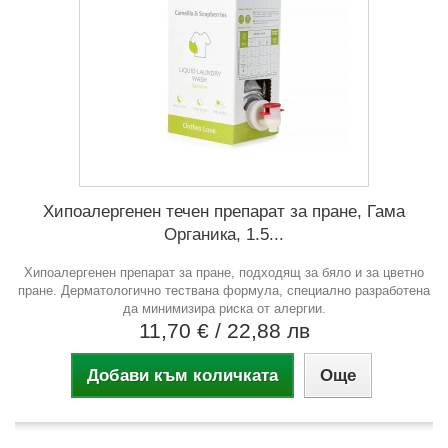
Хипоалергенен течен препарат за пране, Гама
Органика, 1.5...
Хипоалергенен препарат за пране, подходящ за бяло и за цветно
пране. Дерматологично тествана формула, специално разработена
да минимизира риска от алергии.
11,70 €
/ 22,88 лв
Добави към количката
Още