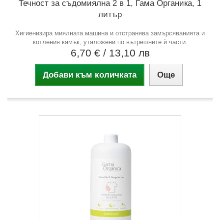
Течност за съдомиялна 2 в 1, Гама Органика, 1
литър
Хигиенизира миялната машина и отстранява замърсяванията и
котления камък, уталожени по вътрешните ѝ части.
6,70 €
/ 13,10 лв
Добави към количката
Още