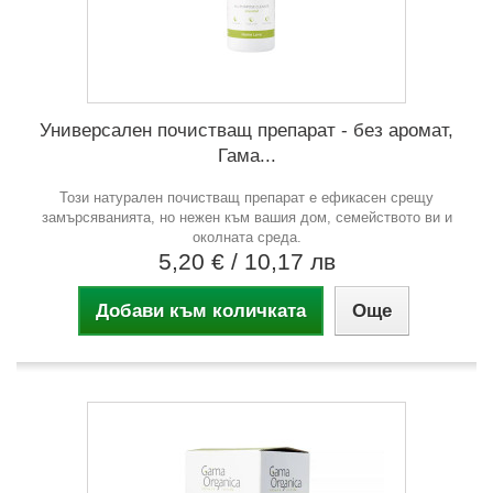
Универсален почистващ препарат - без аромат,
Гама...
Този натурален почистващ препарат е ефикасен срещу
замърсяванията, но нежен към вашия дом, семейството ви и
околната среда.
5,20 €
/ 10,17 лв
Добави към количката
Още