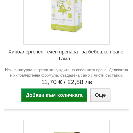
Хипоалергенен течен препарат за бебешко пране,
Гама...
Нежна натурална грижа за нуждите на бебешкото пране. Деликатна
и хипоалергенна формула, създадена само с чисти съставки.
11,70 €
/ 22,88 лв
Добави към количката
Още