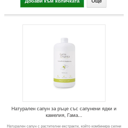
Добави към количката
Още
Натурален сапун за ръце със сапунени ядки и
камелия, Гама...
Натурален сапун с растителни екстракти, който комбинира силни