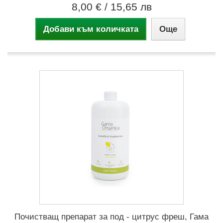
8,00 €
/ 15,65 лв
Добави към количката
Още
Почистващ препарат за под - цитрус фреш, Гама