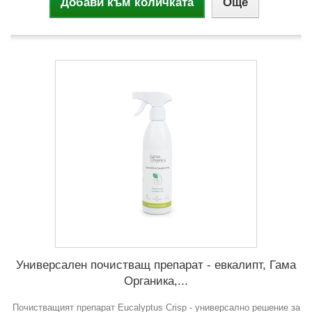
Добави към количката
Още
Универсален почистващ препарат - евкалипт, Гама
Органика,...
Почистващият препарат Eucalyptus Crisp - универсално решение за