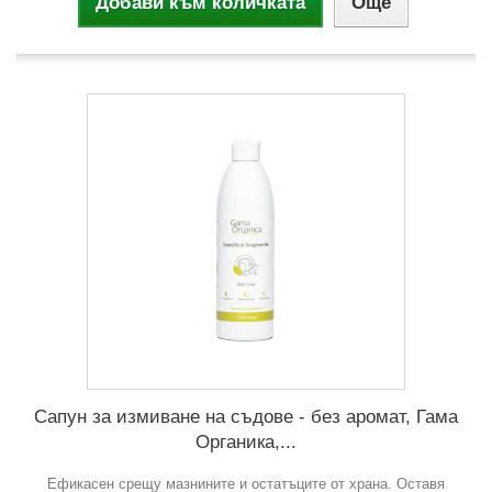
Добави към количката
Още
Сапун за измиване на съдове - без аромат, Гама
Органика,...
Ефикасен срещу мазнините и остатъците от храна. Оставя