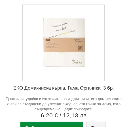
ЕКО Домакинска кърпа, Гама Органика, 3 бр.
Практични, удобни и изключително издръжливи, еко домакинските
кърпи са създадени да улеснят ежедневната грижа за дома, като
същевременно щадят природата.
6,20 €
/ 12,13 лв