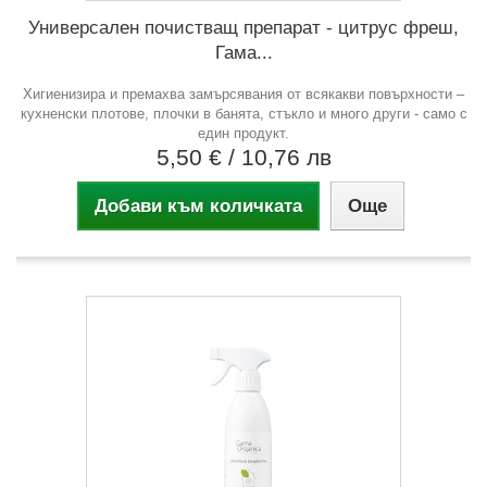
Универсален почистващ препарат - цитрус фреш,
Гама...
Хигиенизира и премахва замърсявания от всякакви повърхности –
кухненски плотове, плочки в банята, стъкло и много други - само с
един продукт.
5,50 €
/ 10,76 лв
Добави към количката
Още