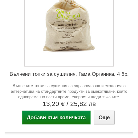
Вълнени топки за сушилня, Гама Органика, 4 бр.
Вълнените топки за сушилня са здравословна и екологична
алтернатива на стандартните продукти за омекотяване, която
едновременно пести време, енергия и щади тъканите.
13,20 €
/ 25,82 лв
Добави към количката
Още