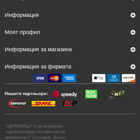
Информация
Моят профил
Информация за магазина
Информация за фирмата
Нашите партньори:
"ЗДРАВНИЦА" е регистрирана
търговска марка по смисъла на
законите на Р. България. Всеки