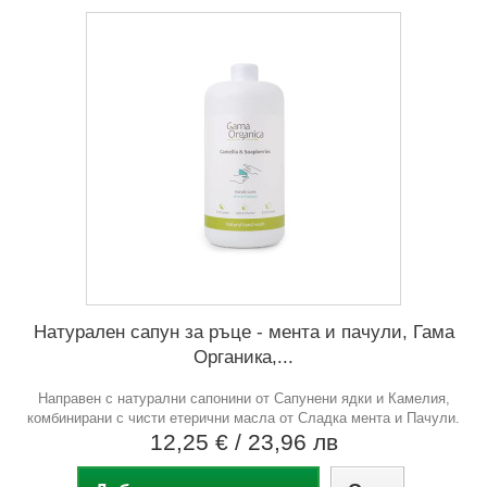
Натурален сапун за ръце - мента и пачули, Гама
Органика,...
Направен с натурални сапонини от Сапунени ядки и Камелия,
комбинирани с чисти етерични масла от Сладка мента и Пачули.
12,25 €
/ 23,96 лв