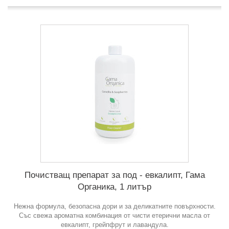
Почистващ препарат за под - евкалипт, Гама
Органика, 1 литър
Нежна формула, безопасна дори и за деликатните повърхности.
Със свежа ароматна комбинация от чисти етерични масла от
евкалипт, грейпфрут и лавандула.