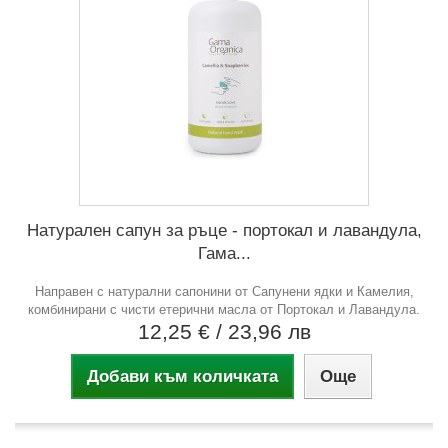
Натурален сапун за ръце - портокал и лавандула,
Гама...
Направен с натурални сапонини от Сапунени ядки и Камелия,
комбинирани с чисти етерични масла от Портокал и Лавандула.
12,25 €
/ 23,96 лв
Добави към количката
Още