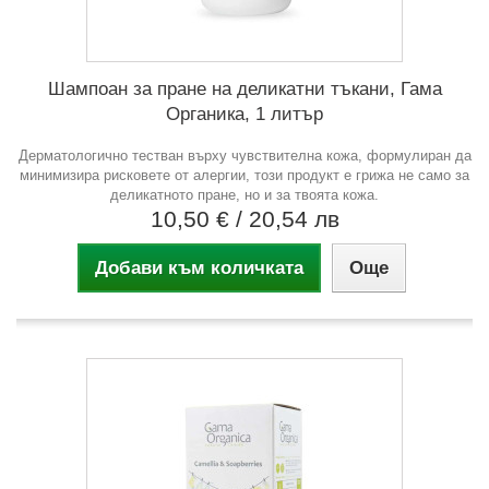
Шампоан за пране на деликатни тъкани, Гама
Органика, 1 литър
Дерматологично тестван върху чувствителна кожа, формулиран да
минимизира рисковете от алергии, този продукт е грижа не само за
деликатното пране, но и за твоята кожа.
10,50 €
/ 20,54 лв
Добави към количката
Още