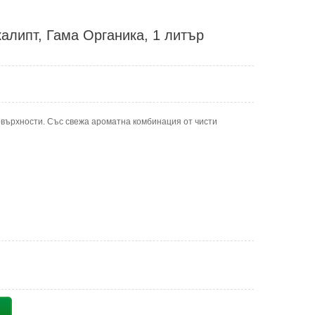
калипт, Гама Органика, 1 литър
върхности. Със свежа ароматна комбинация от чисти