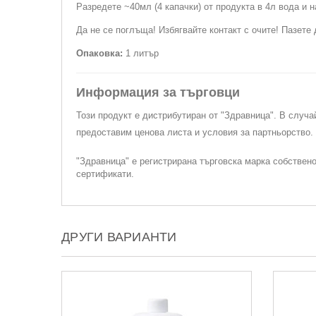
Разредете ~40мл (4 капачки) от продукта в 4л вода и
Да не се поглъща! Избягвайте контакт с очите! Пазете 
Опаковка:
1 литър
Информация за търговци
Този продукт е дистрибутиран от "Здравница". В случа
предоставим ценова листа и условия за партньорство
"Здравница" е регистрирана търговска марка собствен
сертификати.
ДРУГИ ВАРИАНТИ