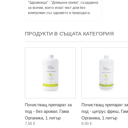
"Здравница" - "Домашна грижа", създадена
за всички, които искат чист дом без
компромис със здравето и природата.
ПРОДУКТИ В СЪЩАТА КАТЕГОРИЯ
Почистващ препарат за
Почистващ препарат з
под - без аромат, Гама
под - цитрус фреш, Га
Органика, 1 литър
Органика, 1 литър
7,60 €
8,00 €