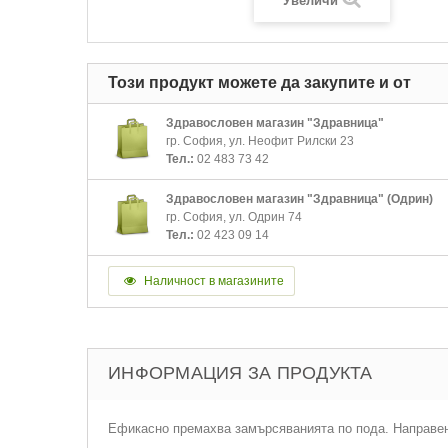
Увеличи
Този продукт можете да закупите и от
Здравословен магазин "Здравница"
гр. София, ул. Неофит Рилски 23
Тел.:
02 483 73 42
Здравословен магазин "Здравница" (Одрин)
гр. София, ул. Одрин 74
Тел.:
02 423 09 14
Наличност в магазините
ИНФОРМАЦИЯ ЗА ПРОДУКТА
Ефикасно премахва замърсяванията по пода. Направен 