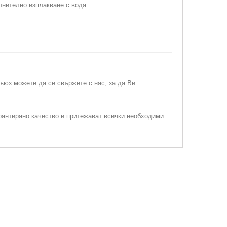
лнително изплакване с вода.
съюз можете да се свържете с нас, за да Ви
рантирано качество и притежават всички необходими