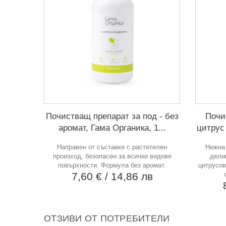
Почистващ препарат за под - без
Почи
аромат, Гама Органика, 1...
цитрус 
Направен от съставки с растителен
Нежна 
произход, безопасен за всички видове
дели
повърхности. Формула без аромат.
цитрусов
7,60 €
/ 14,86 лв
ОТЗИВИ ОТ ПОТРЕБИТЕЛИ