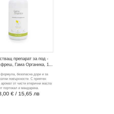
стващ препарат за под -
фреш, Гама Органика, 1...
формула, безопасна дори и за
катни повърхности. С приятен
 аромат от чисти етерични масла
от портокал и мандарина.
8,00 €
/ 15,65 лв