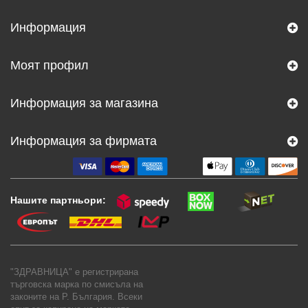
Информация
Моят профил
Информация за магазина
Информация за фирмата
Нашите партньори:
"ЗДРАВНИЦА" е регистрирана
търговска марка по смисъла на
законите на Р. България. Всеки