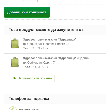
Добави към количката
Този продукт можете да закупите и от
Здравословен магазин "Здравница"
гр. София, ул. Неофит Рилски 23
Тел.:
02 483 73 42
Здравословен магазин "Здравница" (Одрин)
гр. София, ул. Одрин 74
Тел.:
02 423 09 14
Наличност в магазините
Телефон за поръчка
02 483 72 91