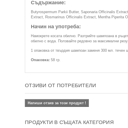
Съдържание:
Butyrospermum Parkii Butter, Saponaria Officinalis Extract
Extract, Rosmarinus Officinalis Extract, Mentha Piperita O
Начин на употреба:
Намокрете косата обилно. Разтрийте шампоана в ръцет
обилно с вода. Ползвайте редовно за максимални резу
1 опаковка от твърдия шампоан заменя 300 мл. течен 
Опаковка:
58 гр.
ОТЗИВИ ОТ ПОТРЕБИТЕЛИ
Напиши отзив за този продукт !
ПРОДУКТИ В СЪЩАТА КАТЕГОРИЯ