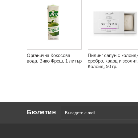
Органична Кокосова
Пилинг сапун с колоид
вода, Вико Фреш, 1 литър
сребро, кварц и зеолит,
Колоид, 90 гр.
Бюлетин