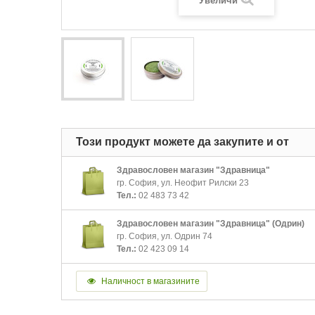
Увеличи
Този продукт можете да закупите и от
Здравословен магазин "Здравница"
гр. София, ул. Неофит Рилски 23
Тел.:
02 483 73 42
Здравословен магазин "Здравница" (Одрин)
гр. София, ул. Одрин 74
Тел.:
02 423 09 14
Наличност в магазините