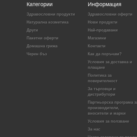
Категории
Информация
Здравословни продукти
Здравословни оферти
Натурална козметика
Нови продукти
Други
Най-продавани
Пакетни оферти
Магазини
Домашна грижа
Контакти
Черен бъз
Как да поръчам?
Условия за доставка и
плащане
Политика за
поверителност
За търговци и
дистрибутори
Партньорска програма з
производители,
вносители и марки
Условия за ползване
За нас