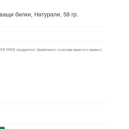
ващи билки, Натурали, 58 гр.
TER FREE продуктите. Шампоанът съчетава мекота и свежест,