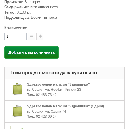
Произход:
България
Съдържание:
виж описанието
Тегло:
0.100 кг.
Подходящ за:
Всеки тип коса
Количество:
Добави към количката
Този продукт можете да закупите и от
Здравословен магазин "Здравница"
гр. София, ул. Неофит Рилски 23
Тел.:
02 483 73 42
Здравословен магазин "Здравница" (Одрин)
гр. София, ул. Одрин 74
Тел.:
02 423 09 14