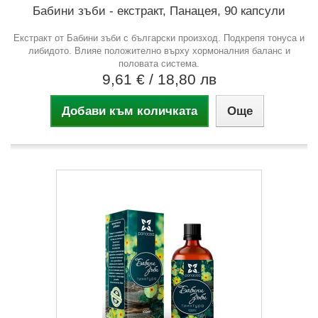
Бабини зъби - екстракт, Панацея, 90 капсули
Екстракт от Бабини зъби с български произход. Подкрепя тонуса и
либидото. Влияе положително върху хормоналния баланс и
половата система.
9,61 €
/ 18,80 лв
Добави към количката
Още