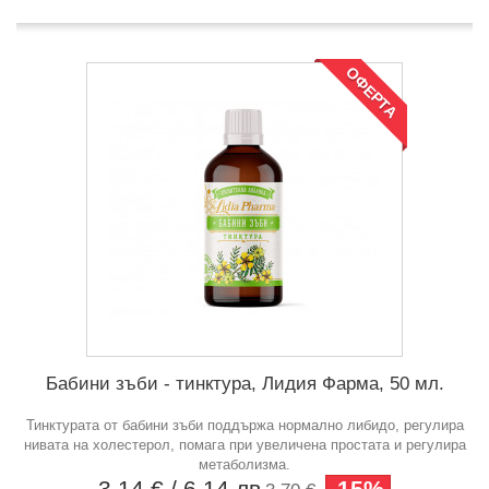
ОФЕРТА
Бабини зъби - тинктура, Лидия Фарма, 50 мл.
Тинктурата от бабини зъби поддържа нормално либидо, регулира
нивата на холестерол, помага при увеличена простата и регулира
метаболизма.
3,14 €
/ 6,14 лв
-15%