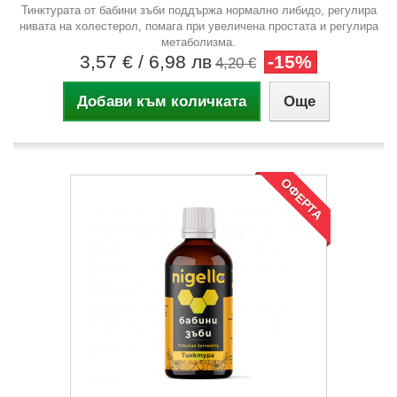
Тинктурата от бабини зъби поддържа нормално либидо, регулира
нивата на холестерол, помага при увеличена простата и регулира
метаболизма.
3,57 €
/ 6,98 лв
-15%
4,20 €
Добави към количката
Още
ОФЕРТА