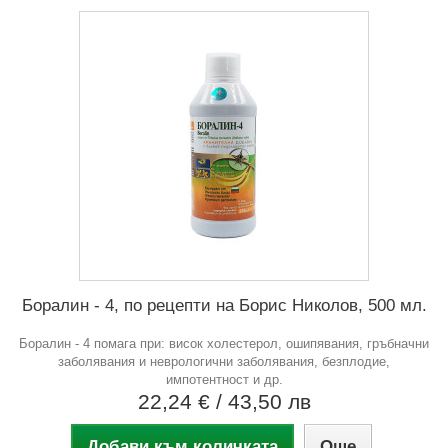
Боралин - 4, по рецепти на Борис Николов, 500 мл.
Боралин - 4 помага при: висок холестерол, ошипявания, гръбначни
заболявания и неврологични заболявания, безплодие,
импотентност и др.
22,24 €
/ 43,50 лв
Добави към количката
Още