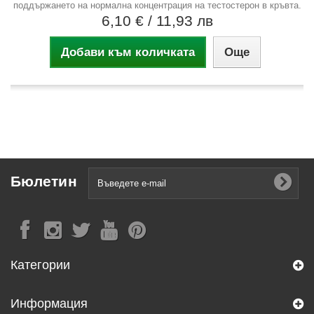
поддържането на нормална концентрация на тестостерон в кръвта.
6,10 €
/ 11,93 лв
Добави към количката
Още
Бюлетин
Категории
Информация