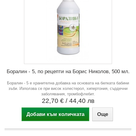
Боралин - 5, по рецепти на Борис Николов, 500 мл.
Боралин - 5 е хранителна добавка на основата на билката бабини
зъби. Използва се при висок холестерол, хипертония, сърдечни
заболявания, тромбофлебит.
22,70 €
/ 44,40 лв
Добави към количката
Още