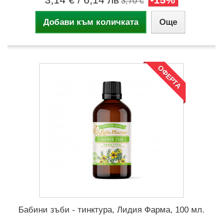
3,70 €
Добави към количката
Още
ОФЕРТА
Бабини зъби - тинктура, Лидия Фарма, 100 мл.