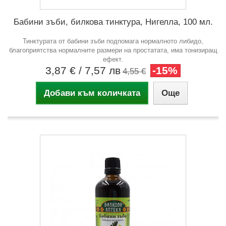
Бабини зъби, билкова тинктура, Нигелла, 100 мл.
Тинктурата от бабини зъби подпомага нормалното либидо,
благоприятства нормалните размери на простатата, има тонизиращ
ефект.
3,87 €
/ 7,57 лв
-15%
4,55 €
Добави към количката
Още