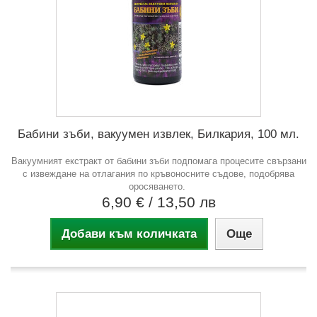
Бабини зъби, вакуумен извлек, Билкария, 100 мл.
Вакуумният екстракт от бабини зъби подпомага процесите свързани
с извеждане на отлагания по кръвоносните съдове, подобрява
оросяването.
6,90 €
/ 13,50 лв
Добави към количката
Още