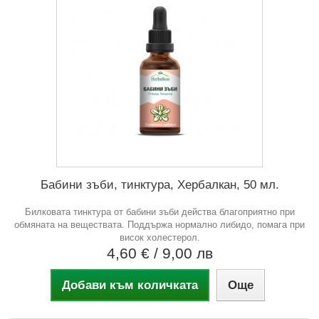
Бабини зъби, тинктура, Хербалкан, 50 мл.
Билковата тинктура от бабини зъби действа благоприятно при
обмяната на веществата. Поддържа нормално либидо, помага при
висок холестерол.
4,60 €
/ 9,00 лв
Добави към количката
Още