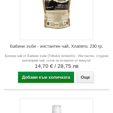
Бабини зъби - инстантен чай, Хлапето, 230 гр.
Билков чай от Бабини зъби (Tribulus terrestris) - Инстантен, студено
разтворим чай, готов за по-малко от минута!
14,70 €
/ 28,75 лв
Добави към количката
Още