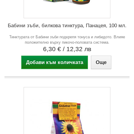
Бабини зъби, билкова тинктура, Панацея, 100 мл.
Тинктурата от Бабини зъби подкрепя тонуса и либидото. Влияе
положително върху пикочо-половата система.
6,30 €
/ 12,32 лв
Добави към количката
Още