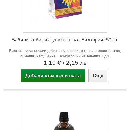
Бабини зъби, изсушен стрък, Билкария, 50 гр.
Билката бабини зъби действа благоприятно при полова немощ,
обменни нарушения, чернодробни изменения и др.
1,10 €
/ 2,15 лв
Добави към количката
Още