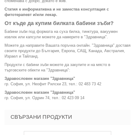
споменава с добро, докато е жив.
Статия е информативна и не замества консултация с
фитотерапевт и/или лекар.
От къде да купим билката бабини зъби?
Бабини зъби под формата на суха билка, тинктура, вакуумен
извлек или капсули можете да намерите в "Здравница".
Можете да направите Вашата поръчка онлайн. "Здравница" доставя
своите продукти до България, Европа, САЩ, Канада, Австралия,
Израел и Тайланд.
Продукти с бабини зъби можете да закупите и на място в
търговските обекти на "Здравница":
Здравословен магазин "Здравница"
гр. София, ул. Неофит Рилски 23, тел.: 02 483 73 42
Здравословен магазин "Здравница"
гр. София, ул. Одрин 74, тел.: 02 423 09 14
СВЪРЗАНИ ПРОДУКТИ