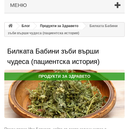
МЕНЮ
Блог
Продукти за Здравето
Билката Бабини
зъби върши чудеса (пациентска история)
Билката Бабини зъби върши
чудеса (пациентска история)
ПРОДУКТИ ЗА ЗДРАВЕТО