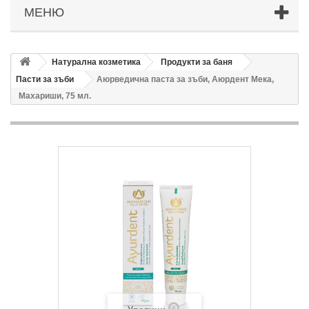
МЕНЮ
Натурална козметика
Продукти за баня
Пасти за зъби
Аюрведична паста за зъби, Аюрдент Мека,
Махариши, 75 мл.