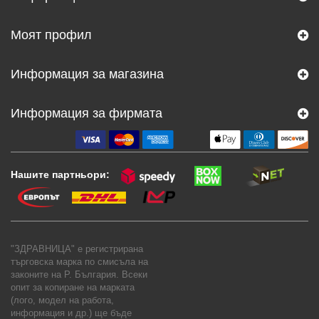
Моят профил
Информация за магазина
Информация за фирмата
Нашите партньори:
"ЗДРАВНИЦА" е регистрирана
търговска марка по смисъла на
законите на Р. България. Всеки
опит за копиране на марката
(лого, модел на работа,
информация и др.) ще бъде