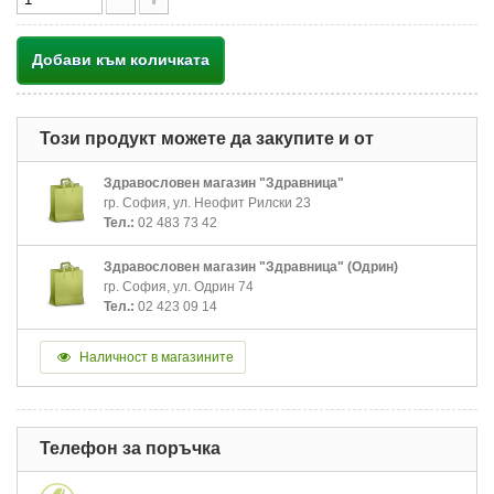
Добави към количката
Този продукт можете да закупите и от
Здравословен магазин "Здравница"
гр. София, ул. Неофит Рилски 23
Тел.:
02 483 73 42
Здравословен магазин "Здравница" (Одрин)
гр. София, ул. Одрин 74
Тел.:
02 423 09 14
Наличност в магазините
Телефон за поръчка