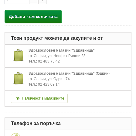
Добави към количката
Този продукт можете да закупите и от
Здравословен магазин "Здравница"
гр. София, ул. Неофит Рилски 23
Тел.:
02 483 73 42
Здравословен магазин "Здравница" (Одрин)
гр. София, ул. Одрин 74
Тел.:
02 423 09 14
Наличност в магазините
Телефон за поръчка