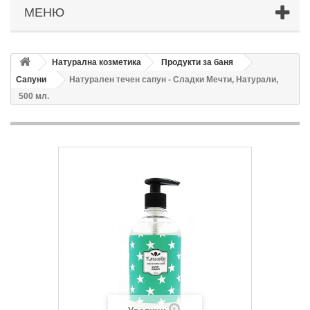
МЕНЮ
Натурална козметика
Продукти за баня
Сапуни
Натурален течен сапун - Сладки Мечти, Натурали,
500 мл.