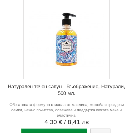
Натурален течен сапун - Въображение, Натурали,
500 мл.
Обогатената формула с масла от маслина, жожоба и гроздови
семки, нежно почиства, освежава и поддържа кожата мека и
еластична.
4,30 €
/ 8,41 лв