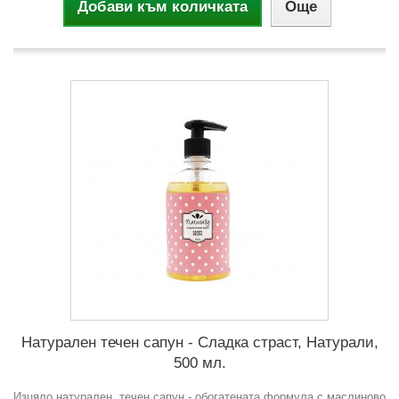
Добави към количката
Още
Натурален течен сапун - Сладка страст, Натурали,
500 мл.
Изцяло натурален, течен сапун - обогатената формула с маслиново