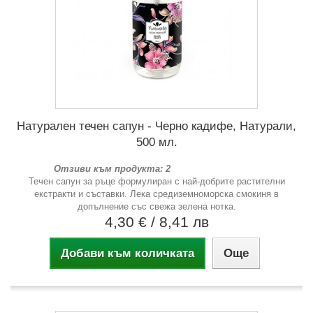
Натурален течен сапун - Черно кадифе, Натурали,
500 мл.
Отзиви към продукта: 2
Течен сапун за ръце формулиран с най-добрите растителни
екстракти и съставки. Лека средиземноморска смокиня в
допълнение със свежа зелена нотка.
4,30 €
/ 8,41 лв
Добави към количката
Още