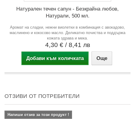
Натурален течен сапун - Безкрайна любов,
Натурали, 500 мл.
Аромат на сладки, нежни виолетки в комбинация с авокадово,
маслинено и кокосово масло. Деликатно почиства и поддържа
кожата здрава и мека.
4,30 €
/ 8,41 лв
Добави към количката
Още
ОТЗИВИ ОТ ПОТРЕБИТЕЛИ
Напиши отзив за този продукт !