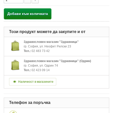
Добави към количката
Този продукт можете да закупите и от
Здравословен магазин "Здравница"
гр. София, ул. Неофит Рилски 23
Тел.:
02 483 73 42
Здравословен магазин "Здравница" (Одрин)
гр. София, ул. Одрин 74
Тел.:
02 423 09 14
Наличност в магазините
Телефон за поръчка