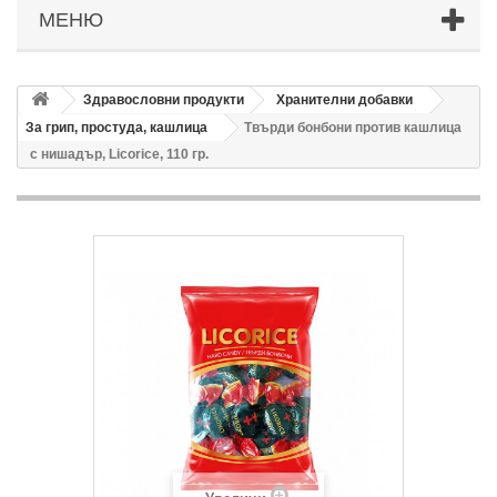
МЕНЮ
Здравословни продукти
Хранителни добавки
За грип, простуда, кашлица
Твърди бонбони против кашлица
с нишадър, Licorice, 110 гр.