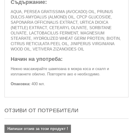
Съдържание:
AQUA, PERSEA GRATISSIMA (AVOCADO) OIL, PRUNUS
DULCIS AMYDALUS (ALMOND) OIL, CPCP GLUCOSIDE,
SAPONARIA OFFICINALIS EXTRACT, URTICA DIOICA
(NETTLE) EXTRACT, CETEARYL OLIVATE, SORBITANE
OLIVATE, LACTOBACILUS FERMENT, MAGNESIUM
STEARATE, HYDROLIZED WHEAT GERM PROTEIN, BIOTIN,
CITRUS RETICULATA PEEL OIL, JINIPERUS VIRGINIANA
WOOD OIL, VETIVERA ZIZANOIDES OIL
Начин на употреба:
Нежно масажирайте шампоана в мокра коса и скалп и
изплакнете обилно. Повторете ако е необходимо.
Опаковка:
400 мл.
ОТЗИВИ ОТ ПОТРЕБИТЕЛИ
Напиши отзив за този продукт !