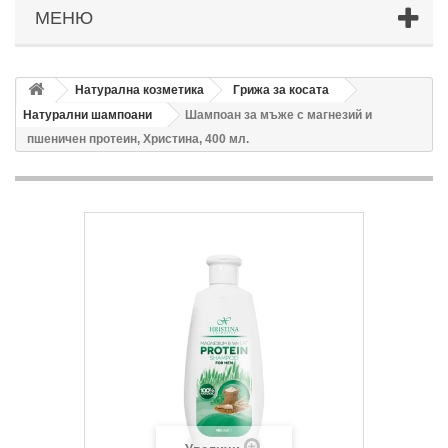
МЕНЮ
Натурална козметика
Грижа за косата
Натурални шампоани
Шампоан за мъже с магнезий и
пшеничен протеин, Христина, 400 мл.