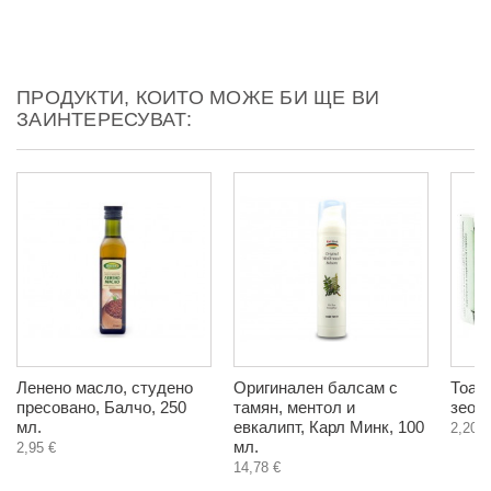
ПРОДУКТИ, КОИТО МОЖЕ БИ ЩЕ ВИ
ЗАИНТЕРЕСУВАТ:
Ленено масло, студено
Оригинален балсам с
Тоал
пресовано, Балчо, 250
тамян, ментол и
зеоли
мл.
евкалипт, Карл Минк, 100
2,20 €
мл.
2,95 €
14,78 €