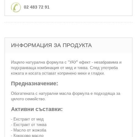
02 483 72 91
ИНФОРМАЦИЯ ЗА ПРОДУКТА
Изцяло натурална формула с "УАУ" ефект - незабравима и
подхранваща комбинация от мед и тиква. След употреба
кожата и косата остават копринено меки и гладки.
Предназначение:
Обогатената с натурални масла формула е подходяща за
цялото семейство.
Активни съставки:
- Екстракт от мед
- Екстракт от тиква
- Масло от жожоба
- Кокосово масло