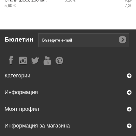
3,10 €
5,60 €
7,30 €
Бюлетин
Категории
Информация
Моят профил
Информация за магазина