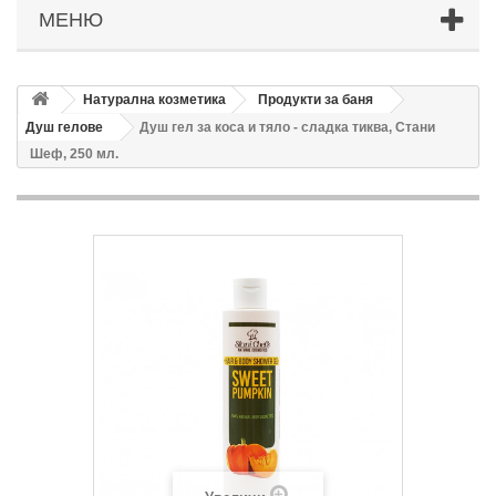
МЕНЮ
Натурална козметика
Продукти за баня
Душ гелове
Душ гел за коса и тяло - сладка тиква, Стани
Шеф, 250 мл.