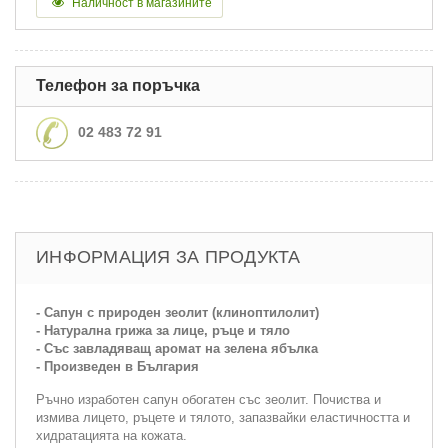
Наличност в магазините
Телефон за поръчка
02 483 72 91
ИНФОРМАЦИЯ ЗА ПРОДУКТА
- Сапун с природен зеолит (клиноптилолит)
- Натурална грижа за лице, ръце и тяло
- Със завладяващ аромат на зелена ябълка
- Произведен в България
Ръчно изработен сапун обогатен със зеолит. Почиства и
измива лицето, ръцете и тялото, запазвайки еластичността и
хидратацията на кожата.