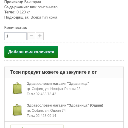
Произход:
България
Съдържание:
виж описанието
Тегло:
0.120 кг.
Подходящ за:
Всеки тип кожа
Количество:
Добави към количката
Този продукт можете да закупите и от
Здравословен магазин "Здравница"
гр. София, ул. Неофит Рилски 23
Тел.:
02 483 73 42
Здравословен магазин "Здравница" (Одрин)
гр. София, ул. Одрин 74
Тел.:
02 423 09 14