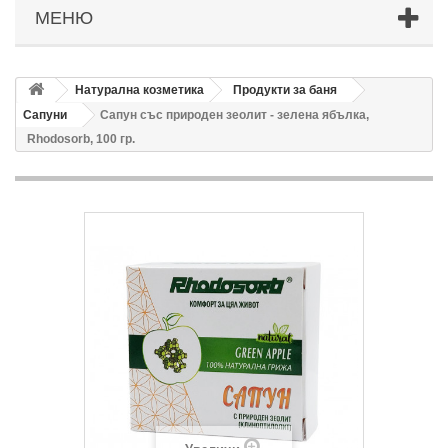
МЕНЮ
Натурална козметика
Продукти за баня
Сапуни
Сапун със природен зеолит - зелена ябълка,
Rhodosorb, 100 гр.