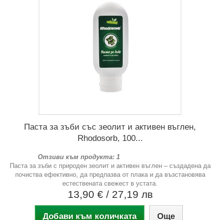
Паста за зъби със зеолит и активен въглен,
Rhodosorb, 100...
Отзиви към продукта: 1
Паста за зъби с природен зеолит и активен въглен – създадена да
почиства ефективно, да предпазва от плака и да възстановява
естествената свежест в устата.
13,90 €
/ 27,19 лв
Добави към количката
Още