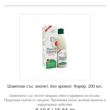
Шампоан със зеолит, без аромат, Фарер, 200 мл.
Шампоанът със зеолит придава обем и здравина на косъма.
Предпазва скалпа от лющене. Притежава силно антибактериално и
хидратиращо действие.
8,10 €
/ 15,84 лв