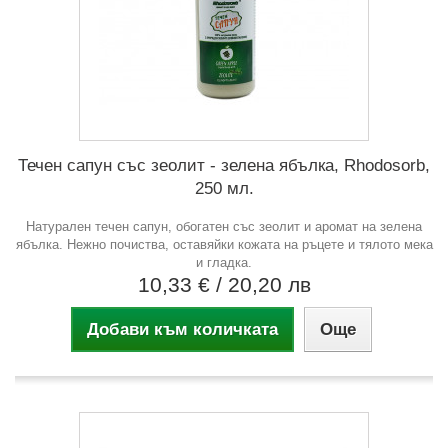
Течен сапун със зеолит - зелена ябълка, Rhodosorb,
250 мл.
Натурален течен сапун, обогатен със зеолит и аромат на зелена
ябълка. Нежно почиства, оставяйки кожата на ръцете и тялото мека
и гладка.
10,33 €
/ 20,20 лв
Добави към количката
Още