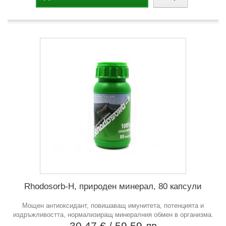
Rhodosorb-H, природен минерал, 80 капсули
Mощен антиоксидант, повишаващ имунитета, потенцията и
издръжливостта, нормализиращ минералния обмен в организма.
30,47 €
/ 59,59 лв