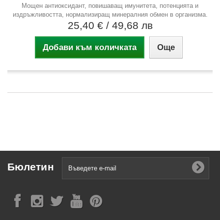
Mощен антиоксидант, повишаващ имунитета, потенцията и
издръжливостта, нормализиращ минералния обмен в организма.
25,40 €
/ 49,68 лв
Добави към количката
Още
Бюлетин