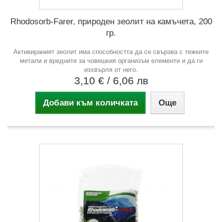
Rhodosorb-Farer, природен зеолит на камъчета, 200
гр.
Активираният зеолит има способността да се свързва с тежките
метали и вредните за човешкия организъм елементи и да ги
изхвърля от него.
3,10 €
/ 6,06 лв
Добави към количката
Още