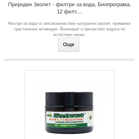
Природен Зеолит - филтри за вода, Биопрограма,
12 филт....
Филтри за вода от висококачествен натурален зеолит, преминал
тристепенна активация. Йонизират и пречистват водата по
естествен начин.
Още