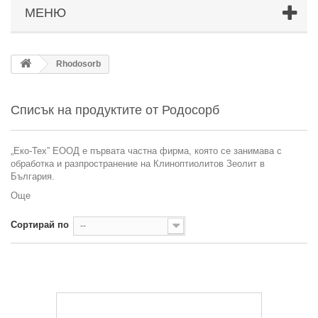
МЕНЮ
Rhodosorb
Списък на продуктите от Родосорб
„Еко-Тех” ЕООД е първата частна фирма, която се занимава с
обработка и разпространение на Клиноптиолитов Зеолит в
България.
Още
Сортирай по
--