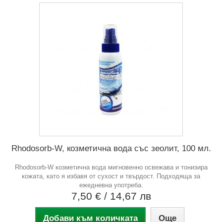
Rhodosorb-W, козметична вода със зеолит, 100 мл.
Rhodosorb-W козметична вода мигновенно освежава и тонизира
кожата, като я избавя от сухост и твърдост. Подходяща за
ежедневна употреба.
7,50 €
/ 14,67 лв
Добави към количката
Още