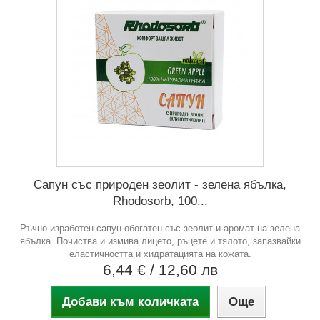
Сапун със природен зеолит - зелена ябълка,
Rhodosorb, 100...
Ръчно изработен сапун обогатен със зеолит и аромат на зелена
ябълка. Почиства и измива лицето, ръцете и тялото, запазвайки
еластичността и хидратацията на кожата.
6,44 €
/ 12,60 лв
Добави към количката
Още