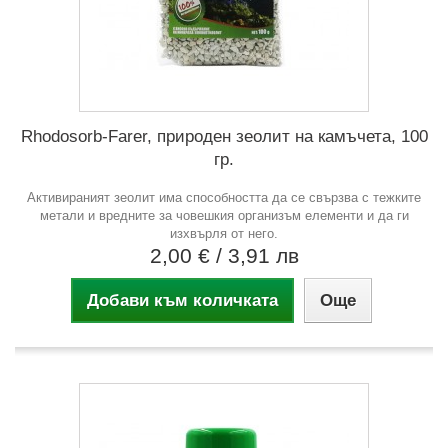
Rhodosorb-Farer, природен зеолит на камъчета, 100
гр.
Активираният зеолит има способността да се свързва с тежките
метали и вредните за човешкия организъм елементи и да ги
изхвърля от него.
2,00 €
/ 3,91 лв
Добави към количката
Още