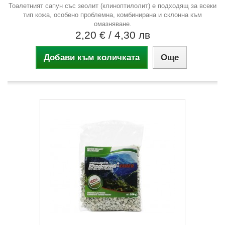
Тоалетният сапун със зеолит (клиноптилолит) е подходящ за всеки
тип кожа, особено проблемна, комбинирана и склонна към
омазняване.
2,20 €
/ 4,30 лв
Добави към количката
Още