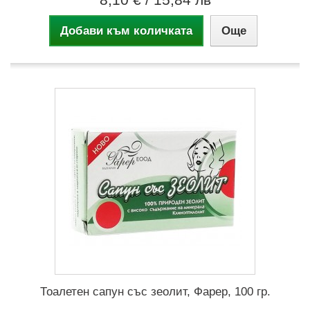
Добави към количката
Още
Тоалетен сапун със зеолит, Фарер, 100 гр.