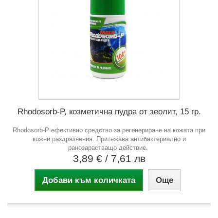
Rhodosorb-P, козметична пудра от зеолит, 15 гр.
Rhodosorb-P ефективно средство за регенериране на кожата при
кожни раздразнения. Притежава антибактериално и
ранозарастващо действие.
3,89 €
/ 7,61 лв
Добави към количката
Още