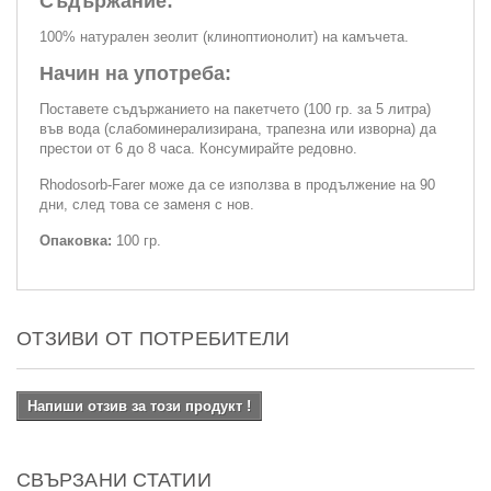
Съдържание:
100% натурален зеолит (клиноптионолит) на камъчета.
Начин на употреба:
Поставете съдържанието на пакетчето (100 гр. за 5 литра)
във вода (слабоминерализирана, трапезна или изворна) да
престои от 6 до 8 часа. Консумирайте редовно.
Rhodosorb-Farer може да се използва в продължение на 90
дни, след това се заменя с нов.
Опаковка:
100 гр.
ОТЗИВИ ОТ ПОТРЕБИТЕЛИ
Напиши отзив за този продукт !
СВЪРЗАНИ СТАТИИ