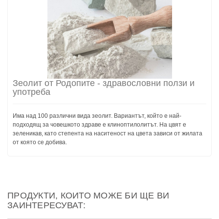
Зеолит от Родопите - здравословни ползи и
употреба
Има над 100 различни вида зеолит. Вариантът, който е най-
подходящ за човешкото здраве е клиноптилолитът. На цвят е
зеленикав, като степента на наситеност на цвета зависи от жилата
от която се добива.
ПРОДУКТИ, КОИТО МОЖЕ БИ ЩЕ ВИ
ЗАИНТЕРЕСУВАТ: