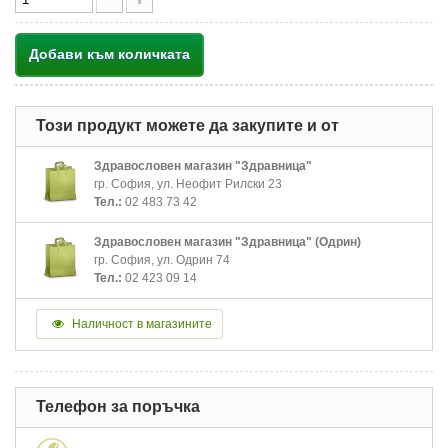
Добави към количката
Този продукт можете да закупите и от
Здравословен магазин "Здравница"
гр. София, ул. Неофит Рилски 23
Тел.:
02 483 73 42
Здравословен магазин "Здравница" (Одрин)
гр. София, ул. Одрин 74
Тел.:
02 423 09 14
Наличност в магазините
Телефон за поръчка