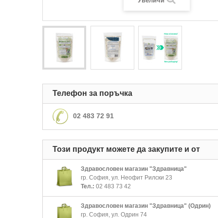
Увеличи
Телефон за поръчка
02 483 72 91
Този продукт можете да закупите и от
Здравословен магазин "Здравница"
гр. София, ул. Неофит Рилски 23
Тел.:
02 483 73 42
Здравословен магазин "Здравница" (Одрин)
гр. София, ул. Одрин 74