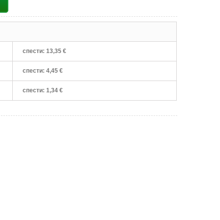
спести:
13,35 €
спести:
4,45 €
спести:
1,34 €