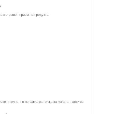
а.
за вътрешен прием на продукта.
ючително, но не само: за грижа за кожата, пасти за