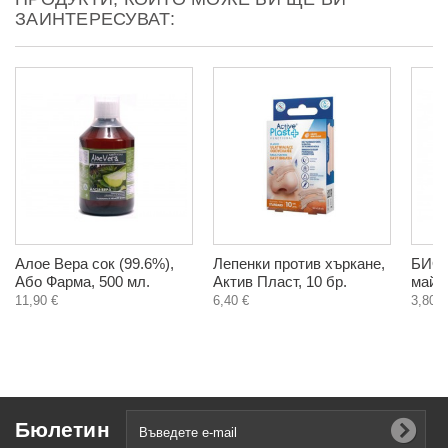
ЗАИНТЕРЕСУВАТ:
Алое Вера сок (99.6%),
Лепенки против хъркане,
БИО 
Або Фарма, 500 мл.
Актив Пласт, 10 бр.
майка
11,90 €
6,40 €
3,80 €
Бюлетин