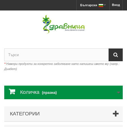
Вход
Български
*
Намери продукти за конкретно заболяване като напишеш името му (напр.:
Диабет)
Количка
(празна)
КАТЕГОРИИ