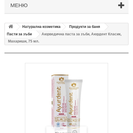
МЕНЮ
Натурална козметика
Продукти за баня
Пасти за зъби
Аюрведична паста за зъби, Аюрдент Класик,
Махариши, 75 мл.