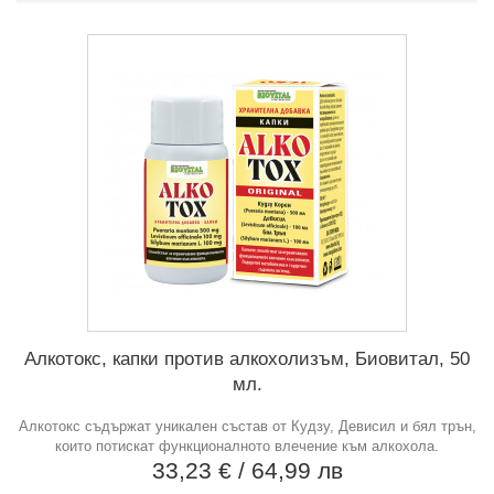
Алкотокс, капки против алкохолизъм, Биовитал, 50
мл.
Алкотокс съдържат уникален състав от Кудзу, Девисил и бял трън,
които потискат функционалното влечение към алкохола.
33,23 €
/ 64,99 лв