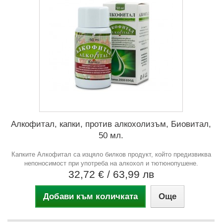
Алкофитал, капки, против алкохолизъм, Биовитал,
50 мл.
Капките Алкофитал са изцяло билков продукт, който предизвиква
непоносимост при употреба на алкохол и тютюнопушене.
32,72 €
/ 63,99 лв
Добави към количката
Още