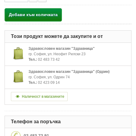
Добави към количката
Този продукт можете да закупите и от
Здравословен магазин "Здравница"
гр. София, ул. Неофит Рилски 23
Тел.:
02 483 73 42
Здравословен магазин "Здравница" (Одрин)
гр. София, ул. Одрин 74
Тел.:
02 423 09 14
Наличност в магазините
Телефон за поръчка
02 483 72 91