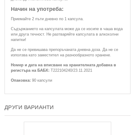
Начин на употреба:
Приемайте 2 пъти дневно по 1 капсула.
Съдържанието на капсулата може да се изсипе в чаша вода
или друга течност. Не разтваряйте капсулата в алкохолни
напитки!
Да не се превишава препоръчаната дневна доза. Да не се
използва като заместител на разнообразното хранене.
Номер и дата на вписване на хранителната добавка в
регистъра на БАБХ:
Т222104240/23.11.2021
Опаковка:
90 капсули
ДРУГИ ВАРИАНТИ