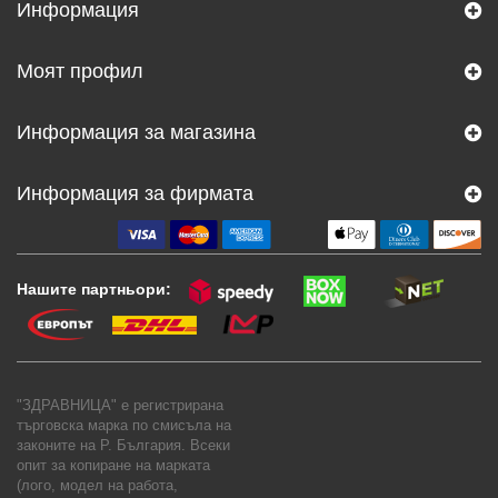
Информация
Моят профил
Информация за магазина
Информация за фирмата
Нашите партньори:
"ЗДРАВНИЦА" е регистрирана
търговска марка по смисъла на
законите на Р. България. Всеки
опит за копиране на марката
(лого, модел на работа,