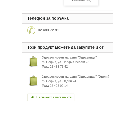
Увеличи
Телефон за поръчка
02 483 72 91
Този продукт можете да закупите и от
Здравословен магазин "Здравница"
гр. София, ул. Неофит Рилски 23
Тел.:
02 483 73 42
Здравословен магазин "Здравница" (Одрин)
гр. София, ул. Одрин 74
Тел.:
02 423 09 14
Наличност в магазините