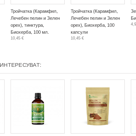
Тройчатка (Карамфил,
Тройчатка (Карамфил,
Зе
Лечебен пелин и Зелен
Лечебен пелин и Зелен
Би
4,
орех), тинктура,
орех), Биохерба, 100
Биохерба, 100 мл.
капсули
10,45 €
10,45 €
АИНТЕРЕСУВАТ: