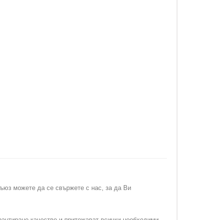
съюз можете да се свържете с нас, за да Ви
рантирано качество и притежават всички необходими