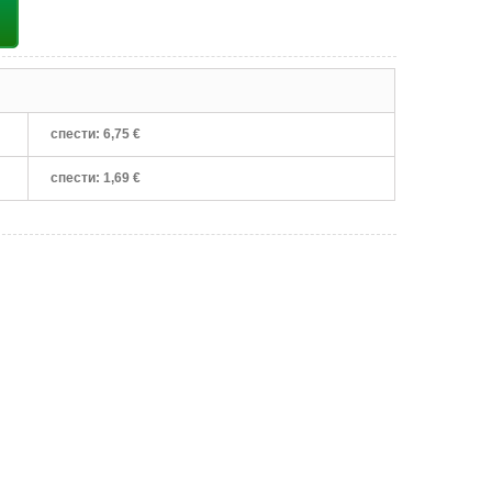
спести:
6,75 €
спести:
1,69 €