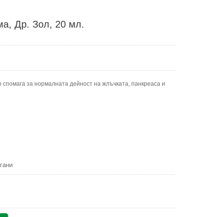
ма, Др. Зол, 20 мл.
то спомага за нормалната дейност на жлъчката, панкреаса и
гани