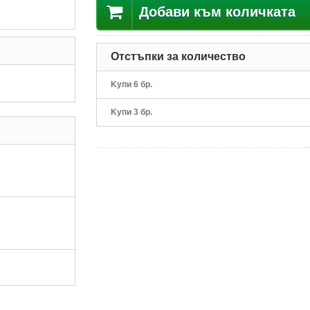
Добави към количката
Отстъпки за количество
Kупи 6 бр.
Kупи 3 бр.