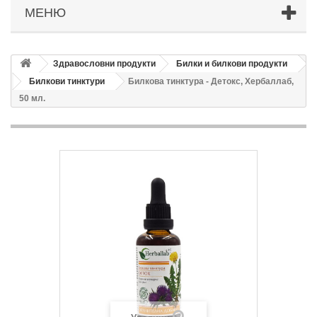
МЕНЮ
Здравословни продукти
Билки и билкови продукти
Билкови тинктури
Билкова тинктура - Детокс, Хербаллаб,
50 мл.