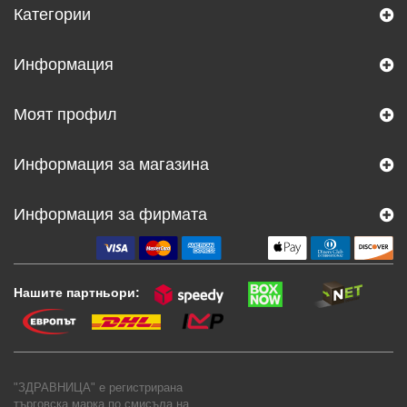
Категории
Информация
Моят профил
Информация за магазина
Информация за фирмата
Нашите партньори:
"ЗДРАВНИЦА" е регистрирана
търговска марка по смисъла на