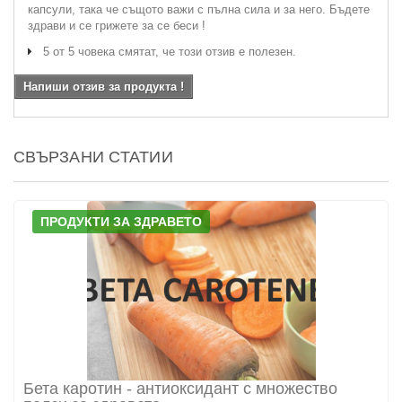
капсули, така че същото важи с пълна сила и за него. Бъдете
здрави и се грижете за се беси !
5 от 5 човека смятат, че този отзив е полезен.
Напиши отзив за продукта !
СВЪРЗАНИ СТАТИИ
ПРОДУКТИ ЗА ЗДРАВЕТО
Бета каротин - антиоксидант с множество