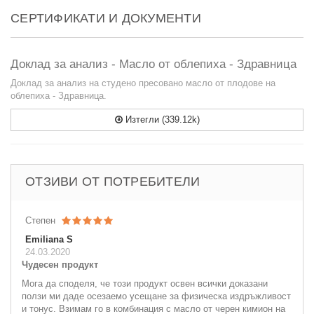
СЕРТИФИКАТИ И ДОКУМЕНТИ
Доклад за анализ - Масло от облепиха - Здравница
Доклад за анализ на студено пресовано масло от плодове на
облепиха - Здравница.
Изтегли (339.12k)
ОТЗИВИ ОТ ПОТРЕБИТЕЛИ
Степен
Emiliana S
24.03.2020
Чудесен продукт
Мога да споделя, че този продукт освен всички доказани
ползи ми даде осезаемо усещане за физическа издръжливост
и тонус. Взимам го в комбинация с масло от черен кимион на