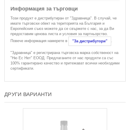
Информация за търговци
Този продукт е дистрибутиран от "Здравница". В случай, че
имате търговски обект на територията на България и
Европейския съюз можете да се свържете с нас, за да Ви
предоставим ценова листа и условия за партньорство.
Повече информация намерете в
.
"За дистрибутори"
"Здравница" е регистрирана търговска марка собственост на
"Ню Ес Нет" ЕООД. Предлаганите от нас продукти са със
100% гарантирано качество и притежават всички необходими
сертификати.
ДРУГИ ВАРИАНТИ