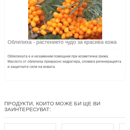
Облепиха - растението чудо за красива кожа
Облепихата е и незаменим помощник при козметична грижа.
Маслото от облепиха прекрасно хидратира, спомага регенерацията
и защитните сили на кожата.
ПРОДУКТИ, КОИТО МОЖЕ БИ ЩЕ ВИ
ЗАИНТЕРЕСУВАТ: