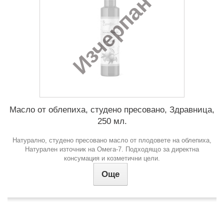
Изчерпан
Масло от облепиха, студено пресовано, Здравница,
250 мл.
Натурално, студено пресовано масло от плодовете на облепиха,
Натурален източник на Омега-7. Подходящо за директна
консумация и козметични цели.
Още