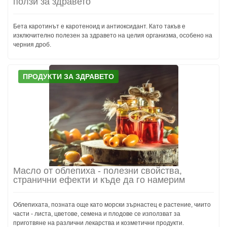
ползи за здравето
Бета каротинът е каротеноид и антиоксидант. Като такъв е
изключително полезен за здравето на целия организма, особено на
черния дроб.
ПРОДУКТИ ЗА ЗДРАВЕТО
Масло от облепиха - полезни свойства,
странични ефекти и къде да го намерим
Облепихата, позната още като морски зърнастец е растение, чиито
части - листа, цветове, семена и плодове се използват за
приготвяне на различни лекарства и козметични продукти.