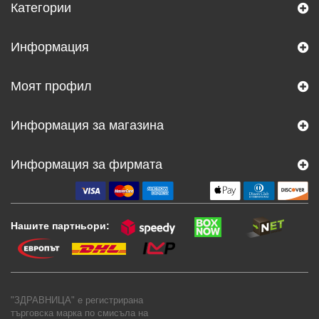
Категории
Информация
Моят профил
Информация за магазина
Информация за фирмата
Нашите партньори:
"ЗДРАВНИЦА" е регистрирана
търговска марка по смисъла на