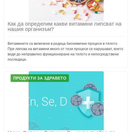
Как да определим какви витамини липсват на
нашия организъм?
Витамините са включени в редица биохимични процеси в тялото.
При липсва на витамини много от тези процеси се нарушават, което
води до неправилно функциониране на тялото и непосредствени
последици.
ПРОДУКТИ ЗА ЗДРАВЕТО