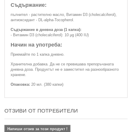
Съдържание:
пълнител - растително масло, Витамин D3 (cholecalciferol),
антиоксидант - DL-alpha-Tocopherol.
Съдържание в дневна доза (1 капка):
- Витамин D3 (cholecalciferol): 10 µg (400 IU)
Начин на употреба:
Приемайте по 1 капка дневно.
Хранителна добавка. Да не се превишава препоръчаната
дневна доза. Продуктът не е заместител на разнообразното
хранене.
Опаковка:
20 мл. (380 капки)
ОТЗИВИ ОТ ПОТРЕБИТЕЛИ
Напиши отзив за този продукт !