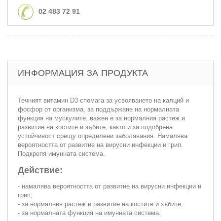
02 483 72 91
ИНФОРМАЦИЯ ЗА ПРОДУКТА
Течният витамин D3 спомага за усвояването на калций и
фосфор от организма, за поддържане на нормалната
функция на мускулите, важен е за нормалния растеж и
развитие на костите и зъбите, както и за подобрена
устойчивост срещу определени заболявания. Намалява
вероятността от развитие на вирусни инфекции и грип.
Подкрепя имунната система.
Действие:
- намалява вероятността от развитие на вирусни инфекции и
грип;
- за нормалния растеж и развитие на костите и зъбите;
- за нормалната функция на имунната система.