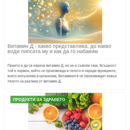
Витамин Д - какво представлява, до какво
води липсата му и как да го набавим
Прието е да се нарича витамин Д, но не е съвсем така. Всъщност
той е хормон, който се произвежда в тялото и заради функциите,
които изпълнява в организма. Витамините се произвеждат извън
тялото за разлика от витамин Д.
ПРОДУКТИ ЗА ЗДРАВЕТО