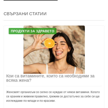
СВЪРЗАНИ СТАТИИ
ПРОДУКТИ ЗА ЗДРАВЕТО
Кои са витамините, които са необходими за
всяка жена?
Женският организъм се силно се нуждае от някои витамини. Когато
се храним и живеем правилно, грижим се достатъчно за себе си ще
изглеждаме по-млади и по-красиви.