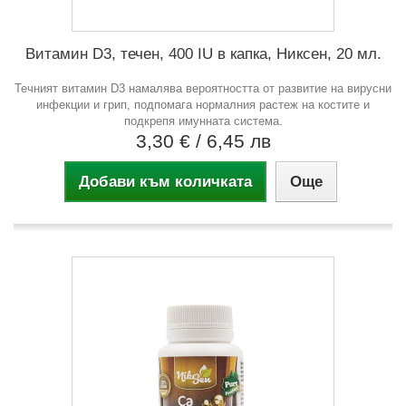
Витамин D3, течен, 400 IU в капка, Никсен, 20 мл.
Течният витамин D3 намалява вероятността от развитие на вирусни
инфекции и грип, подпомага нормалния растеж на костите и
подкрепя имунната система.
3,30 €
/ 6,45 лв
Добави към количката
Още