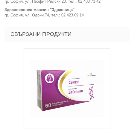
гр. София, ул. Неофит Рилски 23, тел.: 02 483 73 42
Здравословен магазин "Здравница"
гр. София, ул. Одрин 74, тел.: 02 423 09 14
СВЪРЗАНИ ПРОДУКТИ