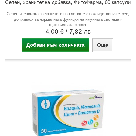
Селен, хранителна добавка, ФитоФарма, 60 капсули
Селенът спомага за защитата на клетките от оксидативния стрес,
допринася за нормалната функция на имунната система и
щитовидната жлеза.
4,00 €
/ 7,82 лв
Добави към количката
Още