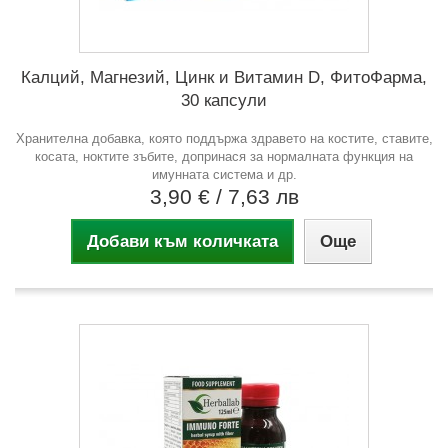
Калций, Магнезий, Цинк и Витамин D, ФитоФарма,
30 капсули
Хранителна добавка, която поддържа здравето на костите, ставите,
косата, ноктите зъбите, допринася за нормалната функция на
имунната система и др.
3,90 €
/ 7,63 лв
Добави към количката
Още