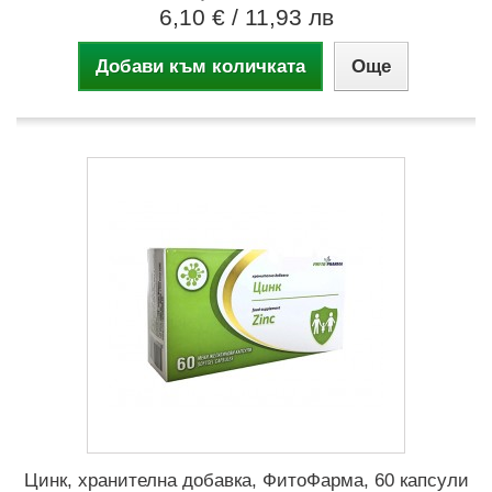
6,10 €
/ 11,93 лв
Добави към количката
Още
Цинк, хранителна добавка, ФитоФарма, 60 капсули