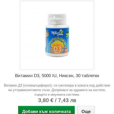
Витамин D3, 5000 IU, Никсен, 30 таблетки
Витамин Д3 (холекалциферол), се синтезира в кожата под действие
на ултравиолетовите лъчи. Допринася за здравето на костите,
сърцето и имунната система.
3,80 €
/ 7,43 лв
Добави към количката
Още