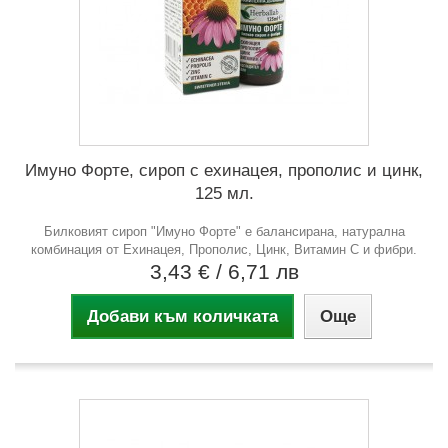
Имуно Форте, сироп с ехинацея, прополис и цинк,
125 мл.
Билковият сироп "Имуно Форте" е балансирана, натурална
комбинация от Ехинацея, Прополис, Цинк, Витамин С и фибри.
3,43 €
/ 6,71 лв
Добави към количката
Още