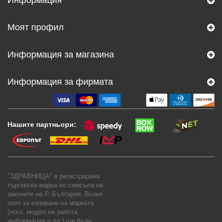
Моят профил
Информация за магазина
Информация за фирмата
Нашите партньори:
"ЗДРАВНИЦА" е регистрирана
търговска марка по смисъла на
законите на Р. България. Всеки
опит за копиране на марката
(лого, модел на работа,
информация и др.) ще бъде