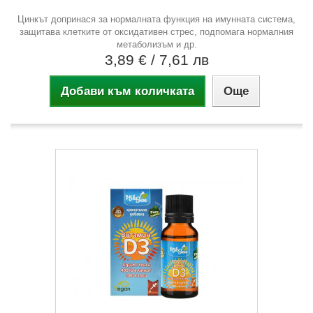
Цинкът допринася за нормалната функция на имунната система,
защитава клетките от оксидативен стрес, подпомага нормалния
метаболизъм и др.
3,89 €
/ 7,61 лв
Добави към количката
Още