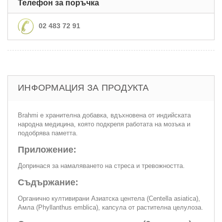
Телефон за поръчка
02 483 72 91
ИНФОРМАЦИЯ ЗА ПРОДУКТА
Brahmi е хранителна добавка, вдъхновена от индийската
народна медицина, която подкрепя работата на мозъка и
подобрява паметта.
Приложение:
Допринася за намаляването на стреса и тревожността.
Съдържание:
Органично култивирани Азиатска центела (Centella asiatica),
Амла (Phyllanthus emblica), капсула от растителна целулоза.