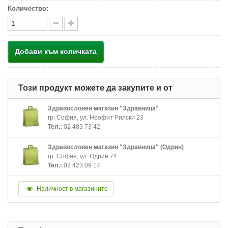
Количество:
Добави към количката
Този продукт можете да закупите и от
Здравословен магазин "Здравница"
гр. София, ул. Неофит Рилски 23
Тел.:
02 483 73 42
Здравословен магазин "Здравница" (Одрин)
гр. София, ул. Одрин 74
Тел.:
02 423 09 14
Наличност в магазините