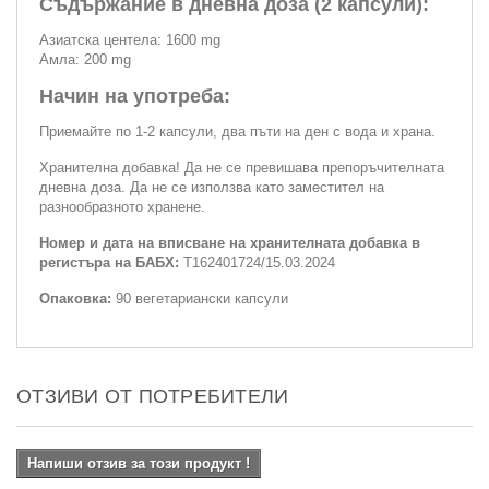
Съдържание в дневна доза (2 капсули):
Азиатска центела: 1600 mg
Амла: 200 mg
Начин на употреба:
Приемайте по 1-2 капсули, два пъти на ден с вода и храна.
Хранителна добавка! Да не се превишава препоръчителната
дневна доза. Да не се използва като заместител на
разнообразното хранене.
Номер и дата на вписване на хранителната добавка в
регистъра на БАБХ:
Т162401724/15.03.2024
Опаковка:
90 вегетариански капсули
ОТЗИВИ ОТ ПОТРЕБИТЕЛИ
Напиши отзив за този продукт !