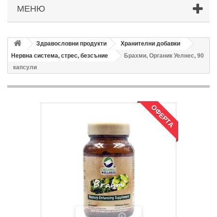
МЕНЮ
Здравословни продукти
Хранителни добавки
Нервна система, стрес, безсъние
Брахми, Органик Уелнес, 90
капсули
ОФЕРТА