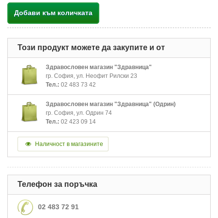
Добави към количката
Този продукт можете да закупите и от
Здравословен магазин "Здравница"
гр. София, ул. Неофит Рилски 23
Тел.:
02 483 73 42
Здравословен магазин "Здравница" (Одрин)
гр. София, ул. Одрин 74
Тел.:
02 423 09 14
Наличност в магазините
Телефон за поръчка
02 483 72 91