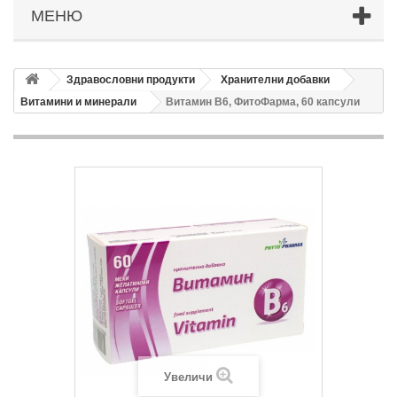
МЕНЮ
Здравословни продукти
Хранителни добавки
Витамини и минерали
Витамин В6, ФитоФарма, 60 капсули
Увеличи