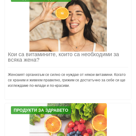
Кои са витамините, които са необходими за
всяка жена?
Женският организъм се силно се нуждае от някои витамини. Когато
се храним и живеем правилно, грижим се достатъчно за себе си ще
изглеждаме по-млади и по-красиви.
ПРОДУКТИ ЗА ЗДРАВЕТО