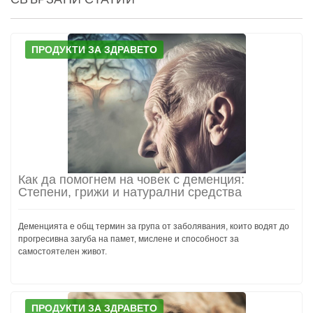
ПРОДУКТИ ЗА ЗДРАВЕТО
Как да помогнем на човек с деменция:
Степени, грижи и натурални средства
Деменцията е общ термин за група от заболявания, които водят до
прогресивна загуба на памет, мислене и способност за
самостоятелен живот.
ПРОДУКТИ ЗА ЗДРАВЕТО