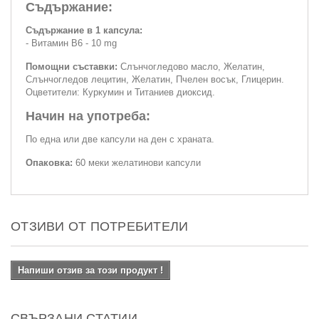
Съдържание:
Съдържание в 1 капсула:
- Витамин В6 - 10 mg
Помощни съставки:
Слънчогледово масло, Желатин,
Слънчогледов лецитин, Желатин, Пчелен восък, Глицерин.
Оцветители: Куркумин и Титаниев диоксид.
Начин на употреба:
По една или две капсули на ден с храната.
Опаковка:
60 меки желатинови капсули
ОТЗИВИ ОТ ПОТРЕБИТЕЛИ
Напиши отзив за този продукт !
СВЪРЗАНИ СТАТИИ