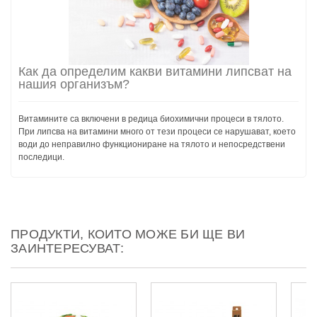
Как да определим какви витамини липсват на
нашия организъм?
Витамините са включени в редица биохимични процеси в тялото.
При липсва на витамини много от тези процеси се нарушават, което
води до неправилно функциониране на тялото и непосредствени
последици.
ПРОДУКТИ, КОИТО МОЖЕ БИ ЩЕ ВИ
ЗАИНТЕРЕСУВАТ: