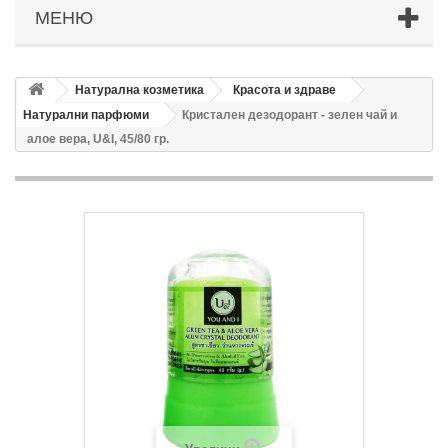
МЕНЮ
Натурална козметика
Красота и здраве
Натурални парфюми
Кристален дезодорант - зелен чай и
алое вера, U&I, 45/80 гр.