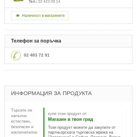
Тел.:
02 423 09 14
Наличност в магазините
Телефон за поръчка
02 483 72 91
ИНФОРМАЦИЯ ЗА ПРОДУКТА
Търсите ли
купи този продукт от
напълно
Магазин в твоя град
естествен,
безопасен и
Този продукт можете да закупите от
изключително
партньорската търговска мрежа на