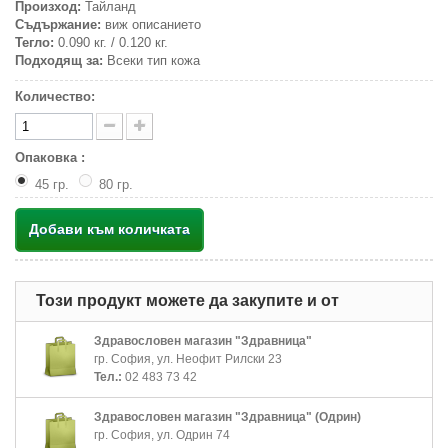
Произход:
Тайланд
Съдържание:
виж описанието
Тегло:
0.090 кг. / 0.120 кг.
Подходящ за:
Всеки тип кожа
Количество:
Опаковка :
45 гр.
80 гр.
Добави към количката
Този продукт можете да закупите и от
Здравословен магазин "Здравница"
гр. София, ул. Неофит Рилски 23
Тел.:
02 483 73 42
Здравословен магазин "Здравница" (Одрин)
гр. София, ул. Одрин 74