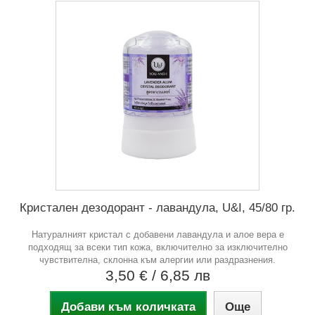
Кристален дезодорант - лавандула, U&I, 45/80 гр.
Натуралният кристал с добавени лавандула и алое вера е
подходящ за всеки тип кожа, включително за изключително
чувствителна, склонна към алергии или раздразнения.
3,50 €
/ 6,85 лв
Добави към количката
Още