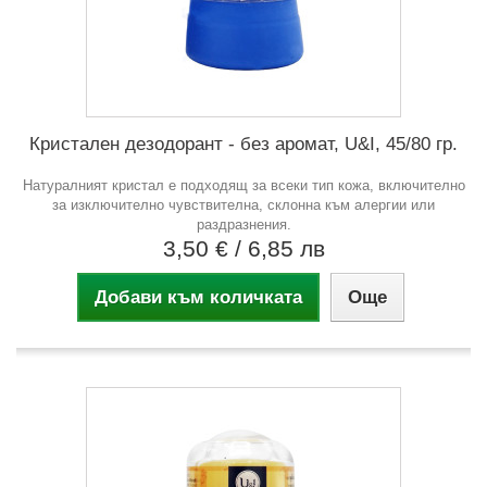
Кристален дезодорант - без аромат, U&I, 45/80 гр.
Натуралният кристал е подходящ за всеки тип кожа, включително
за изключително чувствителна, склонна към алергии или
раздразнения.
3,50 €
/ 6,85 лв
Добави към количката
Още