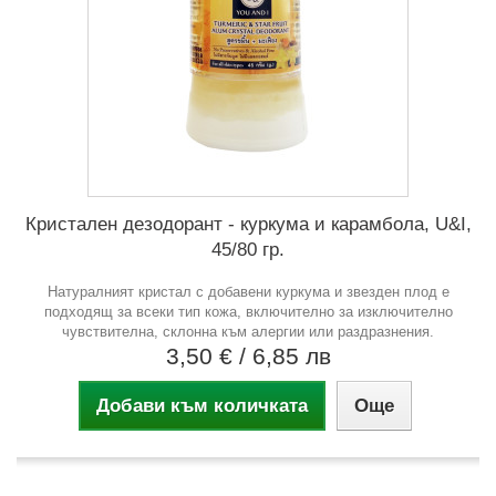
Кристален дезодорант - куркума и карамбола, U&I,
45/80 гр.
Натуралният кристал с добавени куркума и звезден плод е
подходящ за всеки тип кожа, включително за изключително
чувствителна, склонна към алергии или раздразнения.
3,50 €
/ 6,85 лв
Добави към количката
Още