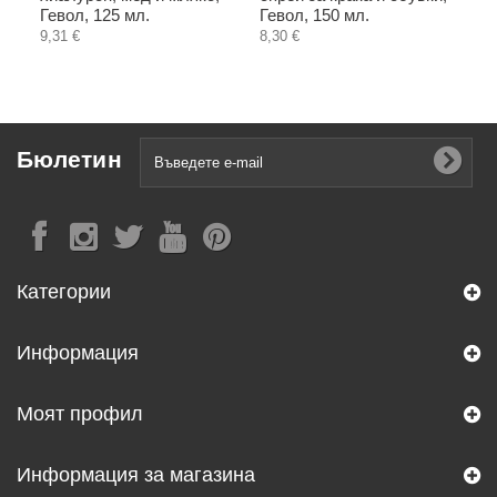
Гевол, 125 мл.
Гевол, 150 мл.
9,31 €
8,30 €
Бюлетин
Категории
Информация
Моят профил
Информация за магазина