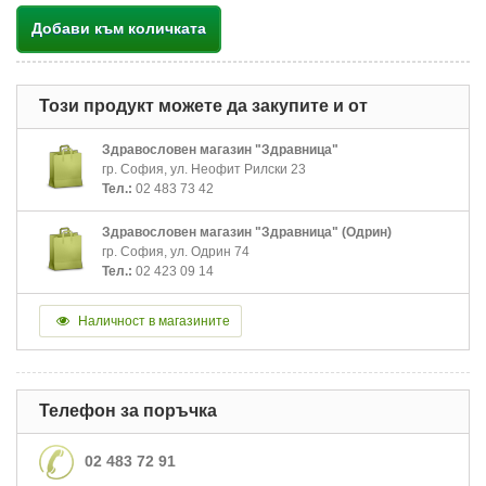
Добави към количката
Този продукт можете да закупите и от
Здравословен магазин "Здравница"
гр. София, ул. Неофит Рилски 23
Тел.:
02 483 73 42
Здравословен магазин "Здравница" (Одрин)
гр. София, ул. Одрин 74
Тел.:
02 423 09 14
Наличност в магазините
Телефон за поръчка
02 483 72 91