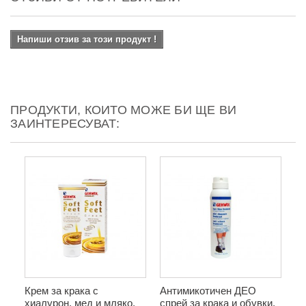
Напиши отзив за този продукт !
ПРОДУКТИ, КОИТО МОЖЕ БИ ЩЕ ВИ
ЗАИНТЕРЕСУВАТ:
Крем за крака с
Антимикотичен ДЕО
хиалурон, мед и мляко,
спрей за крака и обувки,