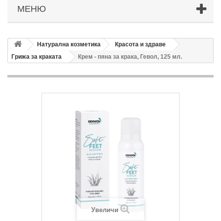
МЕНЮ
Натурална козметика
Красота и здраве
Грижа за краката
Крем - пяна за крака, Гевол, 125 мл.
Увеличи