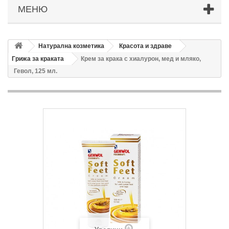
МЕНЮ
Натурална козметика
Красота и здраве
Грижа за краката
Крем за крака с хиалурон, мед и мляко,
Гевол, 125 мл.