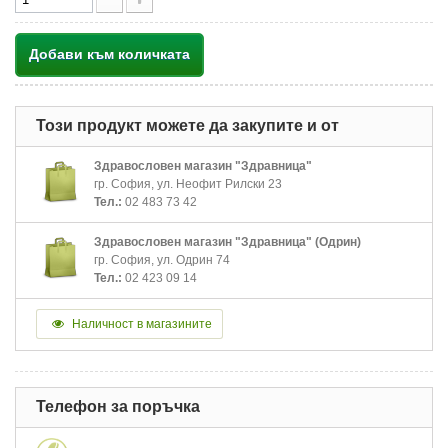
Добави към количката
Този продукт можете да закупите и от
Здравословен магазин "Здравница"
гр. София, ул. Неофит Рилски 23
Тел.:
02 483 73 42
Здравословен магазин "Здравница" (Одрин)
гр. София, ул. Одрин 74
Тел.:
02 423 09 14
Наличност в магазините
Телефон за поръчка