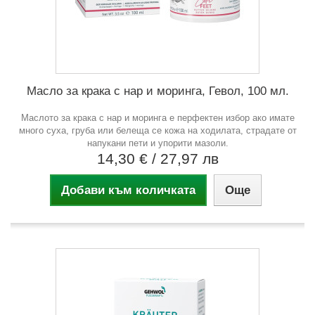
Масло за крака с нар и моринга, Гевол, 100 мл.
Маслото за крака с нар и моринга е перфектен избор ако имате
много суха, груба или белеща се кожа на ходилата, страдате от
напукани пети и упорити мазоли.
14,30 €
/ 27,97 лв
Добави към количката
Още