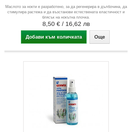
Маслото за нокти е разработено, за да регенерира в дълбочина, да
стимулира растежа и да възстанови естествената еластичност и
блясък на нокътна плочка.
8,50 €
/ 16,62 лв
Добави към количката
Още