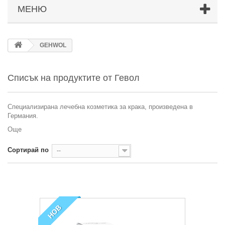
МЕНЮ
GEHWOL
Списък на продуктите от Гевол
Специализирана лечебна козметика за крака, произведена в
Германия.
Още
Сортирай по
--
НОВ