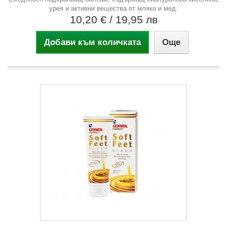
урея и активни вещества от мляко и мед.
10,20 €
/ 19,95 лв
Добави към количката
Още