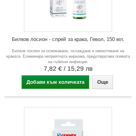
Билков лосион - спрей за крака, Гевол, 150 мл.
Билков лосион за освежаване, охлаждане и омекотяване на
краката. Елиминира неприятната миризма, предотвратява появата
на гъбични инфекции.
7,82 €
/ 15,29 лв
Добави към количката
Още