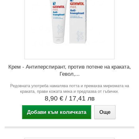
Крем - Антиперспирант, против потене на краката,
Гевол,...
Редовната употреба намалява потта и премахва миризмата на
краката, прави кожата мека и предпазва от гъбички.
8,90 €
/ 17,41 лв
Добави към количката
Още