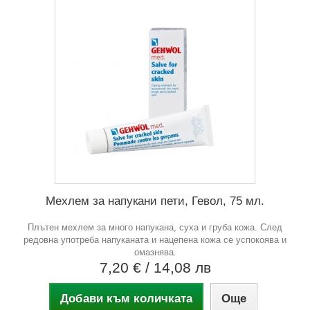
Мехлем за напукани пети, Гевол, 75 мл.
Плътен мехлем за много напукана, суха и груба кожа. След
редовна употреба напуканата и нацепена кожа се успокоява и
омазнява.
7,20 €
/ 14,08 лв
Добави към количката
Още