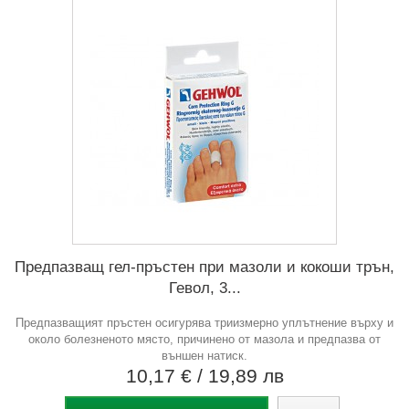
Предпазващ гел-пръстен при мазоли и кокоши трън,
Гевол, 3...
Предпазващият пръстен осигурява триизмерно уплътнение върху и
около болезненото място, причинено от мазола и предпазва от
външен натиск.
10,17 €
/ 19,89 лв