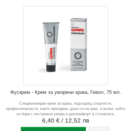
Фускрем - Крем за уморени крака, Гевол, 75 мл.
Специализиран крем за крака, подходящ спортисти,
професионалисти, които прекарват деня си на крак, и всеки, който
се бори с екстремна умора и дискомфорт в стъпалата.
6,40 €
/ 12,52 лв