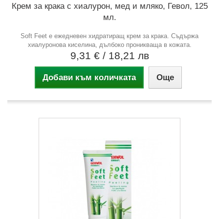
Крем за крака с хиалурон, мед и мляко, Гевол, 125
мл.
Soft Feet e ежедневен хидратиращ крем за крака. Съдържа
хиалуронова киселина, дълбоко проникваща в кожата.
9,31 €
/ 18,21 лв
Добави към количката
Още