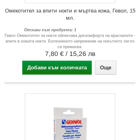
Омекотител за впити нокти и мъртва кожа, Гевол, 15
мл.
Отзиви към продукта: 1
Гевол Омекотител за нокти облекчава дискомфорта на врасналите -
впити в кожата нокти. Болезненото напрежение на нокътното легло
се премахва.
7,80 €
/ 15,26 лв
Добави към количката
Още