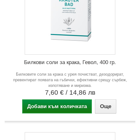
Билкови соли за крака, Гевол, 400 гр.
Билковите соли за крака с урея почистват, дезодорират,
превентират появата на гъбички, ефективни срещу сърбеж,
изпотяване и миризма.
7,60 €
/ 14,86 лв
Добави към количката
Още