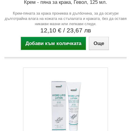
Крем - пяна за крака, Гевол, 125 мл.
Крем-пяната за крака прониква в дълбочина, за да осигури
дълготрайна влага на кожата на стъпалата и краката, без да оставя
никакви мазни или лепкави следи.
12,10 €
/ 23,67 лв
Добави към количката
Още