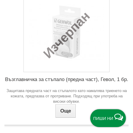
Изчерпан
Възглавничка за стъпало (предна част), Гевол, 1 бр.
Защитава предната част на стъпалото като намалява триенето на
кожата, предпазва от протриване. Подходящ при употреба на
високи обувки.
Още
ПИШИ НИ