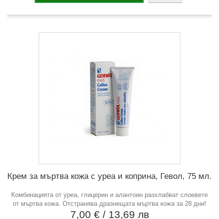
Крем за мъртва кожа с уреа и коприна, Гевол, 75 мл.
Комбинацията от уреа, глицерин и алантоин разхлабват слоевете
от мъртва кожа. Отстранява дразнещата мъртва кожа за 28 дни!
7,00 €
/ 13,69 лв