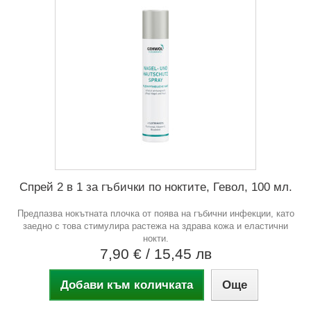
Спрей 2 в 1 за гъбички по ноктите, Гевол, 100 мл.
Предпазва нокътната плочка от поява на гъбични инфекции, като
заедно с това стимулира растежа на здрава кожа и еластични
нокти.
7,90 €
/ 15,45 лв
Добави към количката
Още