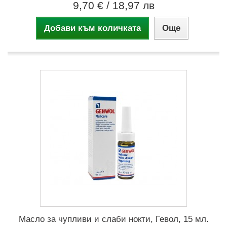
9,70 €
/ 18,97 лв
Добави към количката
Още
Масло за чупливи и слаби нокти, Гевол, 15 мл.