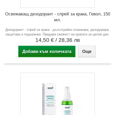
Освежаващ дезодорант - спрей за крака, Гевол, 150
мл.
Дезодорант - спрей за крака - дълготрайно освежава, дезодорира,
защитава и подхранва. Придава свежест на краката за целия ден.
14,50 €
/ 28,36 лв
Добави към количката
Още