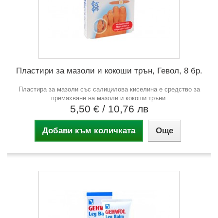
Пластири за мазоли и кокоши трън, Гевол, 8 бр.
Пластира за мазоли със салицилова киселина е средство за
премахване на мазоли и кокоши тръни.
5,50 €
/ 10,76 лв
Добави към количката
Още