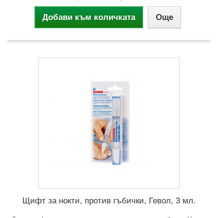
Добави към количката
Още
Щифт за нокти, против гъбички, Гевол, 3 мл.