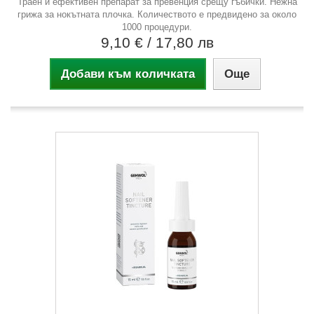
Траен и ефективен препарат за превенция срещу гъбички. Нежна
грижа за нокътната плочка. Количеството е предвидено за около
1000 процедури.
9,10 €
/ 17,80 лв
Добави към количката
Още