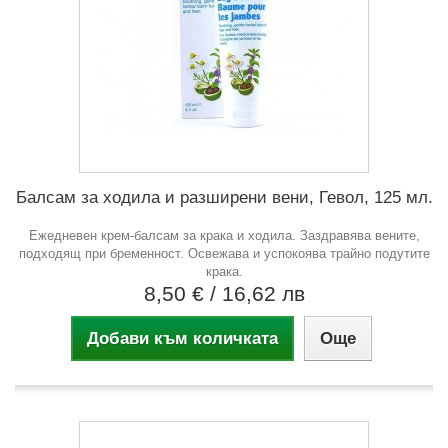
Балсам за ходила и разширени вени, Гевол, 125 мл.
Ежедневен крем-балсам за крака и ходила. Заздравява вените,
подходящ при бременност. Освежава и успокоява трайно подутите
крака.
8,50 €
/ 16,62 лв
Добави към количката
Още