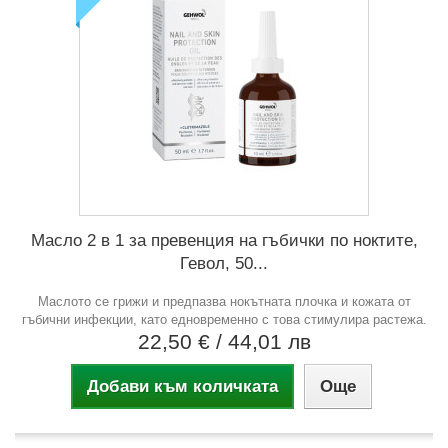
Масло 2 в 1 за превенция на гъбички по ноктите,
Гевол, 50...
Маслото се грижи и предпазва нокътната плочка и кожата от
гъбични инфекции, като едновременно с това стимулира растежа.
22,50 €
/ 44,01 лв
Добави към количката
Още